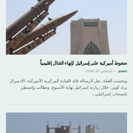
ضغوط أميركية على إسرائيل لإنهاء القتال إقليمياً
العالم
أغسطس 10, 2026
وبحسب القناة، نقل الرسالة قائد القيادة المركزية الأميركية، الأدميرال
براد كوبر، خلال زيارته إسرائيل نهاية الأسبوع. وتطالب واشنطن
بانسحاب إسرائيلي…