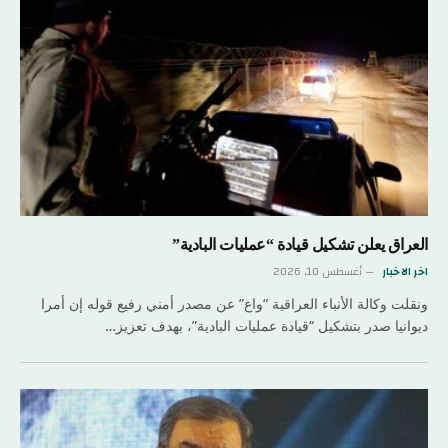
العراق يعلن تشكيل قيادة “عمليات البادية”
اخر الاخبار
أغسطس 10, 2026
ونقلت وكالة الأنباء العراقية “واع” عن مصدر أمني رفيع قوله إن أمرا
ديوانيا صدر بتشكيل “قيادة عمليات البادية”، بهدف تعزيز…