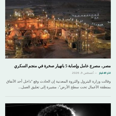
مصر.. مصرع عامل وإصابة 5 بانهيار صخرة في منجم السكري
اخر الاخبار
أغسطس 9, 2026
وقالت وزارة البترول والثروة المعدنية إن الحادث وقع “داخل أحد الأنفاق
بمنطقة الأعمال تحت سطح الأرض”، مشيرة إلى تعليق العمل…