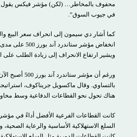
محفوف بالمخاطر… (لكن) مؤشر فيكس يقول إننا لم نع
في جيوب السوق”.
كما أشار دي سيمون إلى انحراف سعر البيع والشراء 
انخفاض مؤشر ستاندرد آ
ويشير ارتفاع الانحراف إلى زيادة الطلب على الحماي
ورغم أن مؤشر ستاندرد 
بالتساوي. وقال ماكسويل جريناكوف، استراتيجي المش
هناك تحول نحو القطاعات الدفاعية وسط مخاوف من 
السلع الاستهلاكية الأساسية والرعاية الصحية، وهي 
كانت القطاعات الدورية مثل السلع الاستهلاكية التقدير