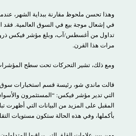
وهذا تحسن ملحوظ مقارنة ببداية الشهر، عندما ساعد
مرات هذا القرن.
ومع ذلك، تشير التحركات تحت سطح المؤشرات الرئي
قالت ماندي شو، رئيسة قسم استخبارات سوق المشت
التي تدير مؤشر فيكس: “المستثمرون والأسواق حساس
المقبل على المزيد من البيانات التي أظهرت تباطؤ ال
بأكملها، وفي هذه الحالة ستكون مستويات التقلب مخت