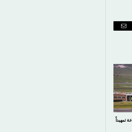
ريد
إلكتروني
ة تمهيداً