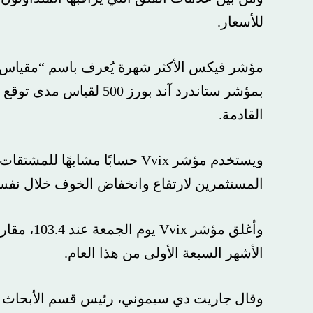
للأسعار.
مؤشر فيكس الأكثر شهرة يُعرف باسم “مقياس الخو
بمؤشر ستاندرد آند بورز 500 لقيا
القادمة.
المستثمرين لارتفاع وانخفاض الخوف خلال نفس الفت
الأشهر السبعة الأولى من هذا العام.
وقال جاريت دي سيموني، رئيس قسم الأبحاث الكم