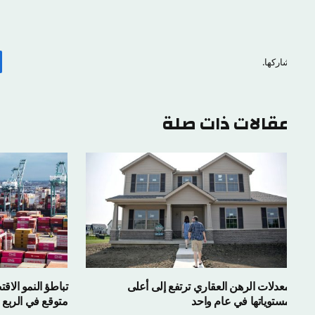
اركها.
ف
قالات ذات صلة
عدلات الرهن العقاري ترتفع إلى أعلى
تباطؤ النمو الاقتصادي
ستوياتها في عام واحد
متوقع في الربع الثاني