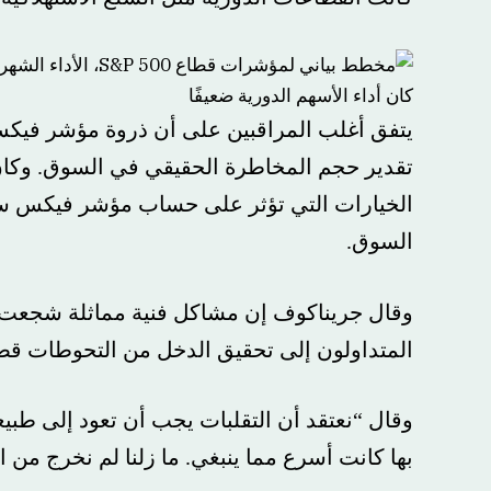
يتفق أغلب المراقبين على أن ذروة مؤشر فيكس الأخ
تقدير حجم المخاطرة الحقيقي في السوق. وكان نقص ا
الخيارات التي تؤثر على حساب مؤشر فيكس سبباً ف
السوق.
وقال جريناكوف إن مشاكل فنية مماثلة شجعت على ر
المتداولون إلى تحقيق الدخل من التحوطات قصيرة الأج
وقال “نعتقد أن التقلبات يجب أن تعود إلى طبيعتها،
بها كانت أسرع مما ينبغي. ما زلنا لم نخرج من الغابة 