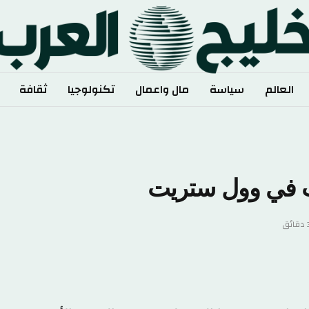
الم
سياسة
مال واعمال
تكنولوجيا
ثقافة
رياضة
في وول ستريت