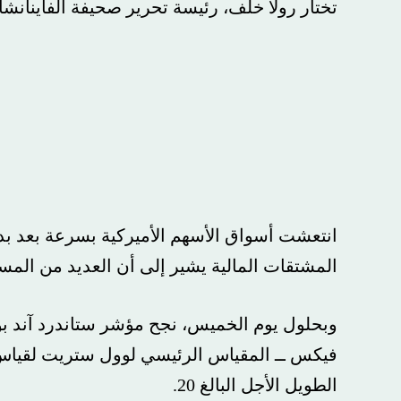
تختار رولا خلف، رئيسة تحرير صحيفة الفاينانشال تا
انتعشت أسواق الأسهم الأميركية بسرعة بعد بداية
المشتقات المالية يشير إلى أن العديد من المستثمرين
فيكس ــ المقياس الرئيسي لوول ستريت لقياس التق
الطويل الأجل البالغ 20.