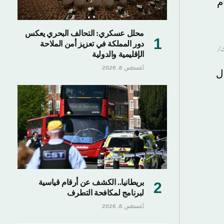
محلل عسكري: التحالف البحري يعكس
دور المملكة في تعزيز أمن الملاحة
الإقليمية والدولية
أغسطس 6, 2026
بريطانيا.. الكشف عن أرقام قياسية
لبرنامج لمكافحة التطرف
أغسطس 6, 2026