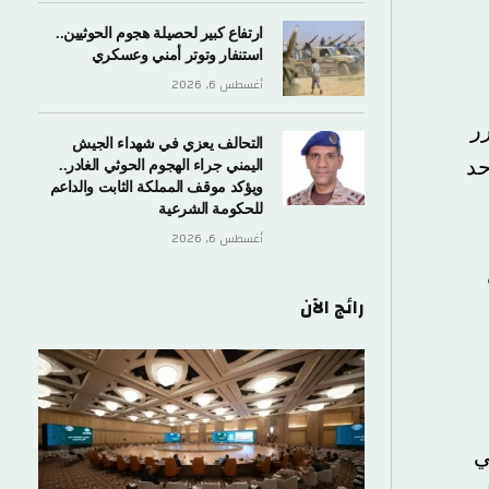
ارتفاع كبير لحصيلة هجوم الحوثيين..
استنفار وتوتر أمني وعسكري
أغسطس 6, 2026
التحالف يعزي في شهداء الجيش
اليمني جراء الهجوم الحوثي الغادر..
ويؤكد موقف المملكة الثابت والداعم
للحكومة الشرعية
أغسطس 6, 2026
رائج الآن