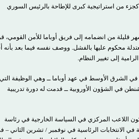
زء من استراتيجية كبرى للإطاحة بالرئيس السوري
لة من انضمامه إلى فريق أوباما للأمن القومي، قرر
 محكوم عليها بالفشل. ووصف نفسه فيما بعد بأنه أحد
ة إلى تغيير النظام.
شرق الأوسط في عهد أوباما ــ وهي الوظيفة التي
 في الشؤون الأوروبية ــ قدمت له دورة تدريبية
اللاعب المركزي في السياسة الخارجية في رئاسة
لانتخابات الرئاسية في نوفمبر / تشرين الثاني – في