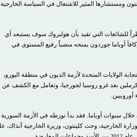
مستشارها المثير للاشتعال في السياسة الخارجية
 للشائعات التي تفيد بأن هولبروك سوف يستبعد أي
باما جوردون بمنحه منصباً رفيع المستوى في
لايات المتحدة لأزمة الديون في منطقة اليورو،
لين بعد غزو روسيا لجورجيا، وتعامل مع الكشف عن
بيين.
سنوات أوباما. فقد بدأ تورطه في الأزمة السورية
 الخارجية، وحث كلينتون، وزيرة الخارجية آنذاك، على
.