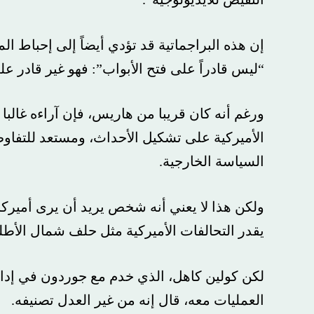
إن هذه البراجماتية قد تؤدي أيضاً إلى إحباط المحاور
“ليس قادراً على فتح الأبواب”: فهو غير قادر على الإب
ورغم أنه كان قريبا من هاريس، فإن آراءه غالبا ما تر
الأميركية على تشكيل الأحداث، ومستعد للتفاوض مع 
السياسة الخارجية.
ولكن هذا لا يعني أنه شخص يريد أن يرى أميركا منغل
يقدر التحالفات الأميركية مثل حلف شمال الأطلسي.
لكن كولين كاهل، الذي خدم مع جوردون في إدارتي أ
العمليات معه، قال إنه من غير العدل تصنيفه.