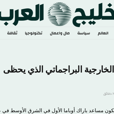
الم
سياسة
مال واعمال
تكنولوجيا
ثقافة
رياضة
رجية البراجماتي الذي يحظى
مساعد باراك أوباما الأول في الشرق الأوسط في عام