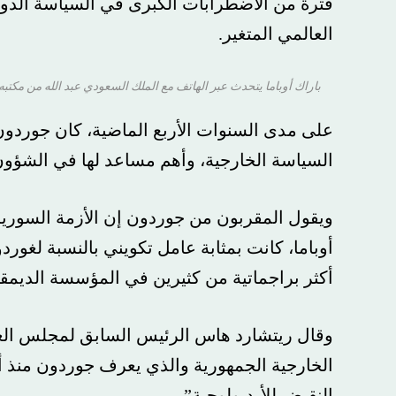
فترة من الاضطرابات الكبرى في السياسة الدولية وأ
العالمي المتغير.
باراك أوباما يتحدث عبر الهاتف مع الملك السعودي عبد الله من مكتبه في البيت الأبيض في عام 2014. يجلس
أسوشي
على مدى السنوات الأربع الماضية، كان جوردون هو
السياسة الخارجية، وأهم مساعد لها في الشؤون العالمية، ومنذ عام 2022، م
ويقول المقربون من جوردون إن الأزمة السورية، وه
أوباما، كانت بمثابة عامل تكويني بالنسبة لغوردون،
أكثر براجماتية من كثيرين في المؤسسة الديمقراطية
وقال ريتشارد هاس الرئيس السابق لمجلس العلاقات
الخارجية الجمهورية والذي يعرف جوردون منذ أكثر من 
النقيض للأيديولوجية”.