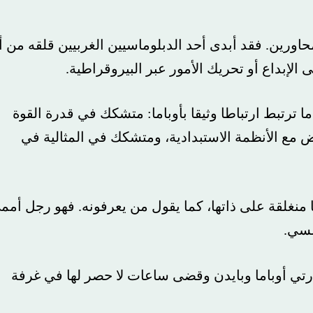
ين. فقد أبدى أحد الدبلوماسيين الغربيين قلقه من أنه
داع أو تحريك الأمور عبر البيروقراطية.
تبط ارتباطا وثيقا بأوباما: متشكك في قدرة القوة
الأنظمة الاستبدادية، ومتشكك في المثالية في
قة على ذاتها، كما يقول من يعرفونه. فهو رجل أممي
وباما وبايدن وقضى ساعات لا حصر لها في غرفة