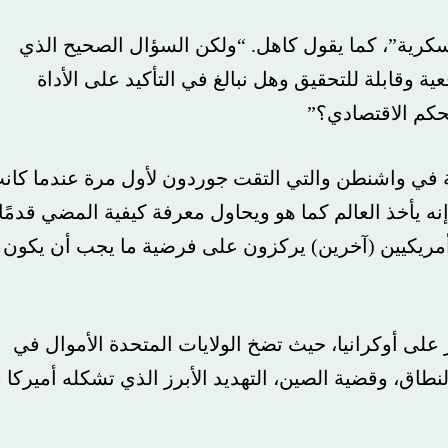
ة”، كما يقول كاهل. “ولكن السؤال الصحيح الذي
بلة للتحقيق وهل نبالغ في التأكيد على الأداة
الاقتصادي؟”
ي واشنطن والتي التقت جوردون لأول مرة عندما كانت
خذ العالم كما هو ويحاول معرفة كيفية المضي قدمًا
كيين (آخرين) يركزون على فرضية ما يجب أن يكون
كرانيا، حيث تضخ الولايات المتحدة الأموال في
 وقضية الصين، التهديد الأبرز الذي تشكله أميركا في