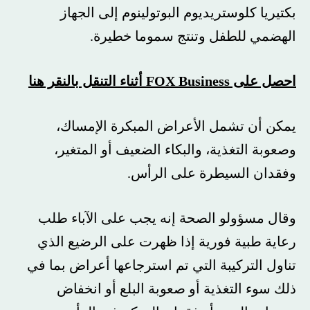
بكتيريا كلوستريديوم البوتولينوم إلى الجهاز
الهضمي للطفل وتنتج سموما خطيرة.
احصل على FOX Business أثناء التنقل بالنقر هنا
يمكن أن تشمل الأعراض المبكرة الإمساك،
وصعوبة التغذية، والبكاء الضعيف أو المتغير،
وفقدان السيطرة على الرأس.
وقال مسؤولو الصحة إنه يجب على الآباء طلب
رعاية طبية فورية إذا ظهرت على الرضيع الذي
تناول التركيبة التي تم استرجاعها أعراض بما في
ذلك سوء التغذية أو صعوبة البلع أو انخفاض