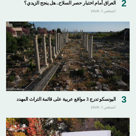
العراق أمام اختبار حصر السلاح.. هل ينجح الزيدي؟
أغسطس 7, 2026
اليونسكو تدرج 3 مواقع عربية على قائمة التراث المهدد
أغسطس 7, 2026