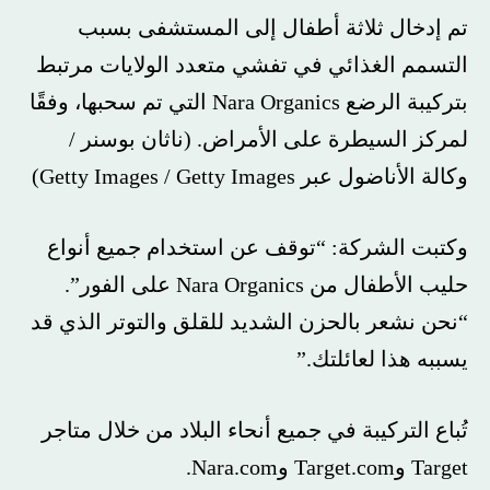
تم إدخال ثلاثة أطفال إلى المستشفى بسبب
التسمم الغذائي في تفشي متعدد الولايات مرتبط
بتركيبة الرضع Nara Organics التي تم سحبها، وفقًا
لمركز السيطرة على الأمراض.
(ناثان بوسنر /
وكالة الأناضول عبر Getty Images / Getty Images)
وكتبت الشركة: “توقف عن استخدام جميع أنواع
حليب الأطفال من Nara Organics على الفور”.
“نحن نشعر بالحزن الشديد للقلق والتوتر الذي قد
يسببه هذا لعائلتك.”
تُباع التركيبة في جميع أنحاء البلاد من خلال متاجر
Target وTarget.com وNara.com.