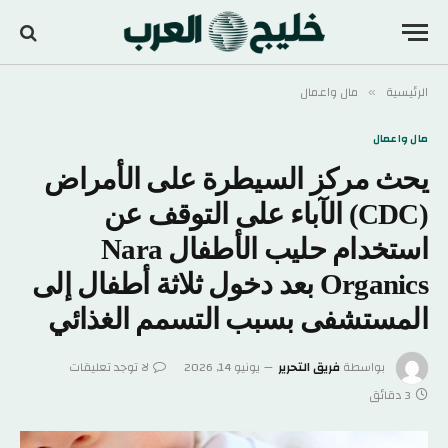
الرئيسية
مال واعمال
»
مال واعمال
يحث مركز السيطرة على الأمراض
(CDC) الآباء على التوقف عن
استخدام حليب الأطفال Nara
Organics بعد دخول ثلاثة أطفال إلى
المستشفى بسبب التسمم الغذائي
بواسطة
فريق التحرير
يونيو 14, 2026
لا توجد تعليقات
3 دقائق