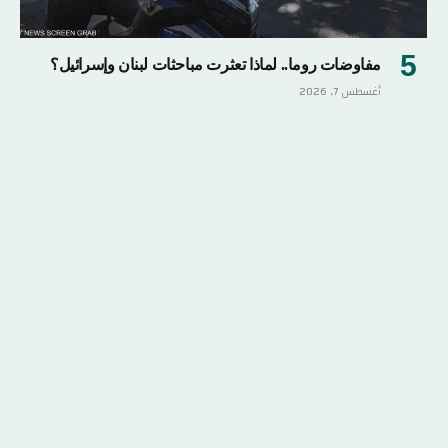
مفاوضات روما.. لماذا تعثرت مباحثات لبنان وإسرائيل؟
أغسطس 7, 2026