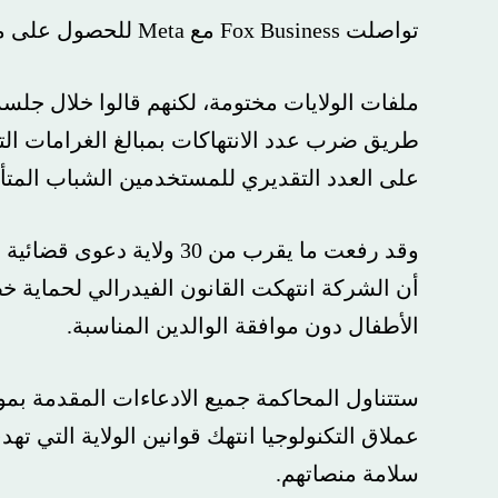
تواصلت Fox Business مع Meta للحصول على مزيد من التعليقات.
ملفات الولايات مختومة، لكنهم قالوا خلال جلسة اس
طريق ضرب عدد الانتهاكات بمبالغ الغرامات التي يحدده
على العدد التقديري للمستخدمين الشباب المتأثرين بم
وقد رفعت ما يقرب من 30 ولاية د
أن الشركة انتهكت القانون الفيدرالي لحماية خصوصية
الأطفال دون موافقة الوالدين المناسبة.
ستتناول المحاكمة جميع الادعاءات المقدمة بموجب هذا
عملاق التكنولوجيا انتهك قوانين الولاية التي تهدف
سلامة منصاتهم.