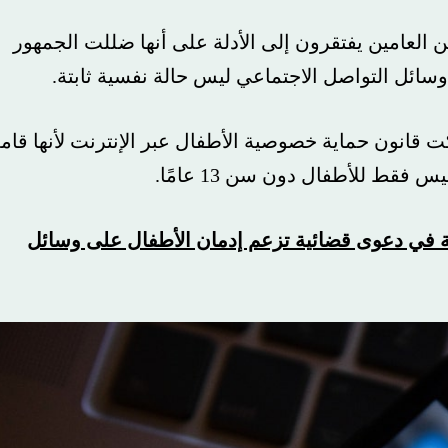
امين يفتقرون إلى الأدلة على أنها ضللت الجمهور
 التواصل الاجتماعي ليس حالة نفسية ثابتة.
انون حماية خصوصية الأطفال عبر الإنترنت لأنها قامت
ل إلى تسوية في دعوى قضائية تزعم إدمان الأطفال على وسائل