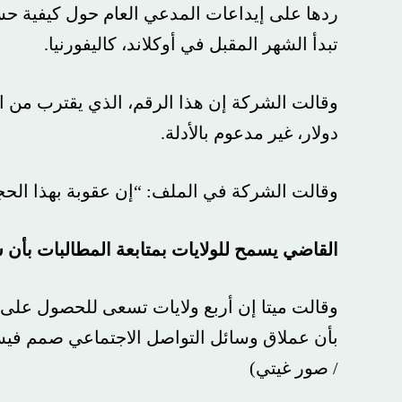
ردها على إيداعات المدعي العام حول كيفية حساب ال
تبدأ الشهر المقبل في أوكلاند، كاليفورنيا.
دولار، غير مدعوم بالأدلة.
وقالت الشركة في الملف: “إن عقوبة بهذا الحجم ليس 
القاضي يسمح للولايات بمتابعة المطالبات بأن شرك
بأن عملاق وسائل التواصل الاجتماعي صمم فيسبوك و
/ صور غيتي)