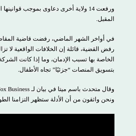
ورفعت 14 ولاية أخرى دعاوى بموجب قوانينها ا
المقبل.
في أواخر الشهر الماضي، رفضت قاضية المقاطعة الأ
رفض القضية، قائلة إن الخلافات الواقعية لا تزال قا
الخاصة بها تسبب الإدمان، وما إذا كانت الشركة أنكر
بتسويق المنصات “جزئيًا” تجاه الأطفال.
وقال مت
ونحن واثقون من أن الأدلة ستظهر التزامنا الطويل ا