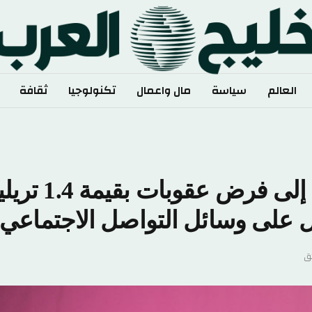
الم
سياسة
مال واعمال
تكنولوجيا
ثقافة
رياضة
يقول ميتا إن أربع ولايات تسعى إلى فرض عقوبات بقيمة 1.4 تريل
على وسائل التواصل الاجتماعي