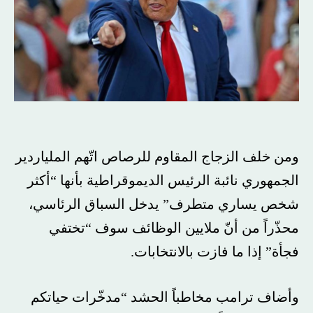
ومن خلف الزجاج المقاوم للرصاص اتّهم الملياردير
الجمهوري نائبة الرئيس الديموقراطية بأنها “أكثر
شخص يساري متطرف” يدخل السباق الرئاسي،
محذّراً من أنّ ملايين الوظائف سوف “تختفي
فجأة” إذا ما فازت بالانتخابات.
وأضاف ترامب مخاطباً الحشد “مدخّرات حياتكم