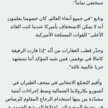
ستختفي تماماً”.
وتابع “في جميع أنحاء العالم، كان خصومنا يعلمون
أنه لا يمكن الاستخفاف بأميركا عندما كنت القائد
الأعلى” للقوات المسلحة الأميركية.
وحذّر قطب العقارات من أنّه “إذا فازت الرفيقة
كامالا في نوفمبر، فمن شبه المؤكد أننا سنشهد
حربا عالمية ثالثة”.
وأقيم التجمّع الانتخابي في متحف الطيران في
آشبورو بكارولاينا الشمالية وسط إجراءات أمنية
مشدّدة من بينها استخدام الزجاج المقاوم للرصاص
في محيط المنصة التي اعتلاها المرشح الجمهوري.