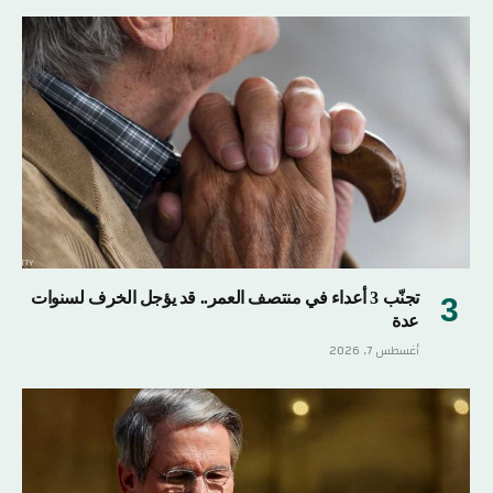
تجنّب 3 أعداء في منتصف العمر.. قد يؤجل الخرف لسنوات
عدة
أغسطس 7, 2026