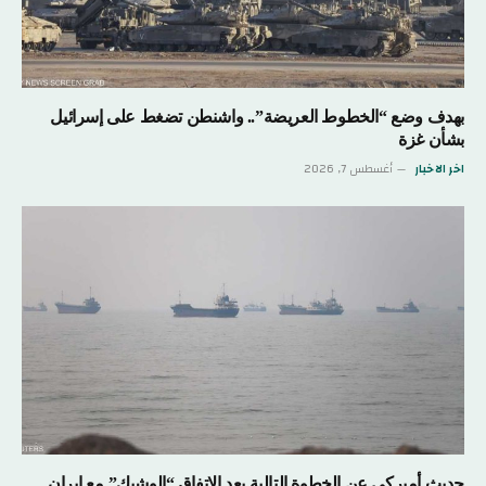
بهدف وضع “الخطوط العريضة”.. واشنطن تضغط على إسرائيل
بشأن غزة
اخر الاخبار
أغسطس 7, 2026
حديث أميركي عن الخطوة التالية بعد الاتفاق “الوشيك” مع إيران