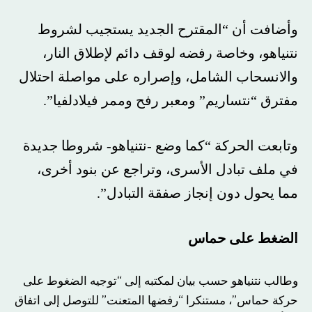
وأضافت أن “المقترح الجديد يستجيب لشروط
نتنياهو، وخاصة رفضه لوقف دائم لإطلاق النار،
والانسحاب الشامل، وإصراره على مواصلة احتلال
مفترق “نتساريم” ومعبر رفح وممر فيلادلفيا”.
وتابعت الحركة “كما وضع -نتنياهو- شروطا جديدة
في ملف تبادل الأسرى، وتراجع عن بنود أخرى،
مما يحول دون إنجاز صفقة التبادل”.
الضغط على حماس
وطالب نتنياهو حسب بيان لمكتبه إلى “توجيه الضغوط على
حركة حماس”، مستنكرا “رفضها المتعنت” للتوصل إلى اتفاق