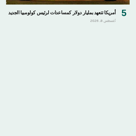
أمريكا تتعهد بمليار دولار كمساعدات لرئيس كولومبيا الجديد
أغسطس 8, 2026