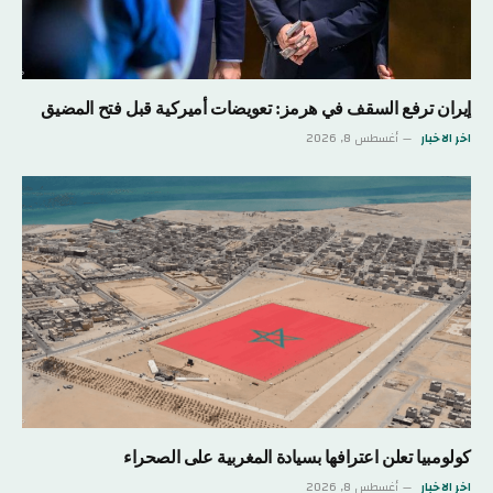
إيران ترفع السقف في هرمز: تعويضات أميركية قبل فتح المضيق
اخر الاخبار
أغسطس 8, 2026
كولومبيا تعلن اعترافها بسيادة المغربية على الصحراء
اخر الاخبار
أغسطس 8, 2026