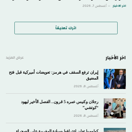
اخر الاخبار
أغسطس 7, 2026
اترك تعليقاً
اخر الأخبار
عرض المزيد
إيران ترفع السقف في هرمز: تعويضات أميركية قبل فتح
المضيق
أغسطس 8, 2026
رجلان وكنيس عمره 5 قرون.. الفصل الأخير ليهود
“كوتشي”
أغسطس 8, 2026
كولومبيا تعلن اعترافها بسيادة المغربية على الصحراء