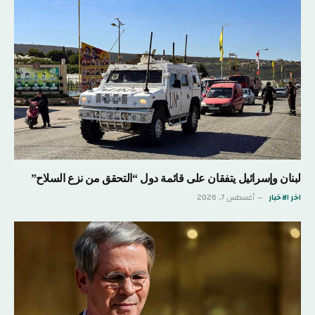
لبنان وإسرائيل يتفقان على قائمة دول “التحقق من نزع السلاح”
اخر الاخبار
أغسطس 7, 2026