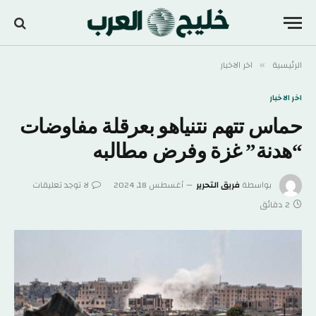
الرئيسية
اخر الاخبار
»
اخر الاخبار
حماس تتهم نتنياهو بعرقلة مفاوضات
“هدنة” غزة وفرض مطالبه
بواسطة
فريق التحرير
أغسطس 18, 2024
لا توجد تعليقات
2 دقائق