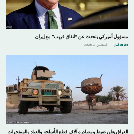
مسؤول أميركي يتحدث عن “اتفاق قريب” مع إيران
اخر الاخبار
أغسطس 7, 2026
العراق يعلن ضبط ومصادرة آلاف قطع الأسلحة والعتاد والمتفجرات