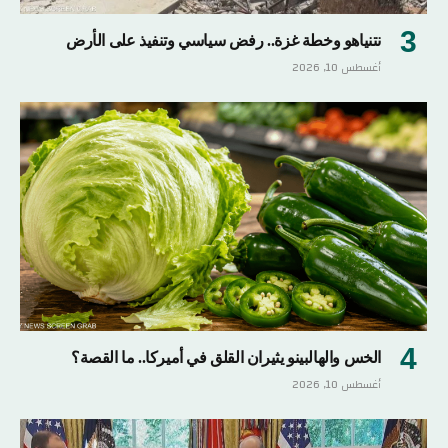
نتنياهو وخطة غزة.. رفض سياسي وتنفيذ على الأرض
أغسطس 10, 2026
الخس والهالبينو يثيران القلق في أميركا.. ما القصة؟
أغسطس 10, 2026