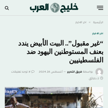
الرئيسية
اخر الاخبار
»
اخر الاخبار
“غير مقبول”.. البيت الأبيض يندد
بعنف المستوطنين اليهود ضد
الفلسطينيين
بواسطة
فريق التحرير
أغسطس 16, 2024
لا توجد تعليقات
2 دقائق