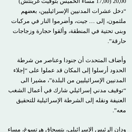
20,00 (17,00 مساء الخميس بتوقيت غرينتش)
“دخل عشرات المدنيين الإسرائيليين، بعضهم
ملثمون، إلى … جيت، وأضرموا النار في مركبات
وبنى تحتية في المنطقة، وألقوا حجارة وزجاجات
حارقة”.
وأضاف المتحدث أن جنودا وعناصر من شرطة
الحدود أرسلوا إلى المكان قد عملوا على “إجلاء
المدنيين الإسرائيليين من البلدة”، مشيرا الى
“توقيف مدني إسرائيلي شارك في أعمال الشغب
العنيفة ونقله إلى الشرطة الإسرائيلية للتحقيق
معه”.
ودان الرئيس الإسرائيلي، يتسحاق هرتسوغ، مساء