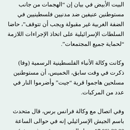
البيت الأبيض في بيان إن “الهجمات من جانب
مستوطنين عنيفين ضد مدنيين فلسطينيين في
الضفة الغربية غير مقبولة ويجب أن تتوقف”، حاضا
السلطات الإسرائيلية على اتخاذ الإجراءات اللازمة
“لحماية جميع المجتمعات”.
وكانت وكالة الأنباء الفلسطينية الرسمية (وفا)
ذكرت في وقت سابق، الخميس، أن مستوطنين
مسلحين هاجموا قرية “جيت” وأضرموا النار في
عدد من المركبات.
وفي اتصال مع وكالة فرانس برس، قال متحدث
باسم الجيش الإسرائيلي إنه في حوالى الساعة