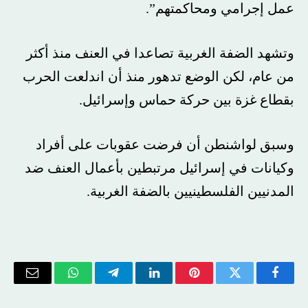
عمل إجرامي ومحاكمتهم”.
وتشهد الضفة الغربية تصاعدا في العنف منذ أكثر
من عام، لكن الوضع تدهور منذ أن اندلعت الحرب
بقطاع غزة بين حركة حماس وإسرائيل.
وسبق لواشنطن أن فرضت عقوبات على أفراد
وكيانات في إسرائيل مرتبطين بأعمال العنف ضد
المدنيين الفلسطينيين بالضفة الغربية.
فيسبوك
تويتر
بينتيريست
لينكدإن
تيلقرام
واتساب
البريد
الإلكتر