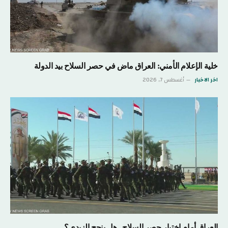
خلية الإعلام الأمني: العراق ماض في حصر السلاح بيد الدولة
اخر الاخبار
أغسطس 7, 2026
العراق أمام اختبار حصر السلاح.. هل ينجح الزيدي؟