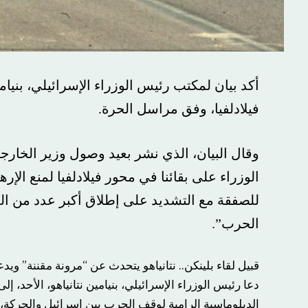
أكد بيان لمكتب رئيس الوزراء الإسرائيلي، بنيام
فيلادلفيا، وفق مراسل الحرة.
وقال البيان، الذي نشر بعيد وصول وزير الخارجي
الوزراء على بقائنا في محور فيلادلفيا لمنع الإ
للصفقة مع التشديد على إطلاق أكبر عدد من ال
الحرب”.
قبيل لقاء بلينكن.. نتانياهو يتحدث عن “مرونة مقننة” 
دعا رئيس الوزراء الإسرائيلي، بنيامين نتانياهو، الأحد
الدبلوماسية الرامية لوقف الحرب بين إسرائيل والحركة،