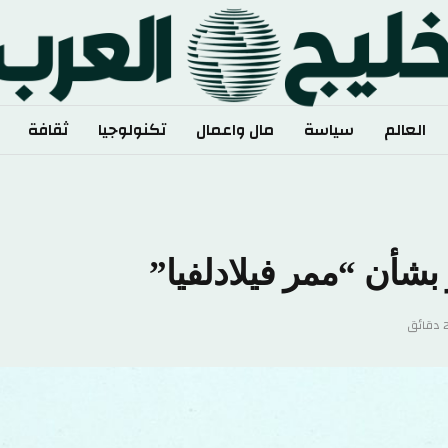
العالم
سياسة
مال واعمال
تكنولوجيا
ثقافة
 بشأن “ممر فيلادلفيا”
دقائق