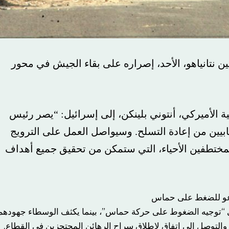
ين نتانياهو، الأحد، إصراره على بقاء الجيش في محور
ة الأميركي، أنتوني بلينكن، إلى إسرائيل: “يصر رئيس
رهابيين من إعادة التسلح. وسيواصل العمل على الترويج
مختطفين الأحياء، التي ستمكن من تحقيق جميع أهداف
ويدعو للضغط على حماس
، إلى “توجيه الضغوط على حركة حماس”، بينما يكثف الوسطاء جهودهم
 والتوصل إلى اتفاق لإطلاق سراح الرهائن المحتجزين في القطاع.