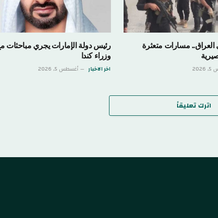
العراق.. مسارات متعثرة
رئيس دولة الإمارات يجري مباحثات م
يرية
وزراء كندا
202
اخر الاخبار
أغسطس 5, 2026
اترك تعليقاً