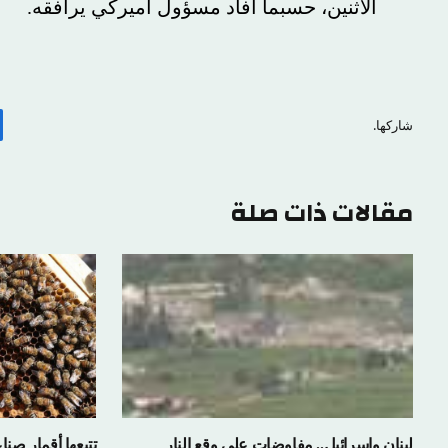
الاثنين، حسبما أفاد مسؤول أميركي يرافقه.
شاركها.
مقالات ذات صلة
لبنان وإسرائيل.. مفاوضات على وقع النار
تتبعها أقمار صنا