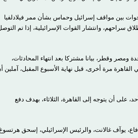
فجوات بين مواقف إسرائيل وحماس بشأن ممر فيلادلفيا
اق سراحهم، وانتشار القوات الإسرائيلية، إذا تم التوصل
ة ومصر وقطر، بيانا مشتركا بعد انتهاء المحادثات،
 القاهرة مرة أخرى، قبل نهاية الأسبوع المقبل، آملين أ
د، على أن يتوجه إلى القاهرة، الثلاثاء، بهدف دفع
لدفاع، يوآف غالانت، والرئيس الإسرائيلي، إسحق هرتسوغ