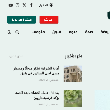
الدخول
X
فيسبوك
الانستغرام
يوتيوب
(Twitter)
مباشر
النشرة البريدية
رياضة
صحة
علوم
فنون
منوعات
اخر الأخبار
عرض المزيد
أمانة الشرقية تطوّر مدخلًا ومضمار
مشي لحي البساتين في بقيق
أغسطس 6, 2026
بعد 150 عاما.. اكتشاف نبتة لاحمة
يؤكد فرضية داروين
أغسطس 6, 2026