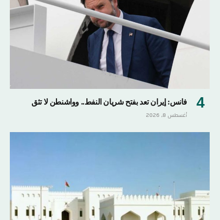
فانس: إيران تعد بفتح شريان النفط.. وواشنطن لا تثق
أغسطس 8, 2026