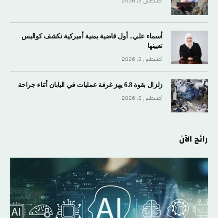
أغسطس 8, 2026
أسماء علي.. أول قاضية يمنية أميركية تكشف كواليس
تعيينها
أغسطس 8, 2026
زلزال بقوة 6.8 يهز غرفة عمليات في اليابان أثناء جراحة
أغسطس 8, 2026
رائج الآن