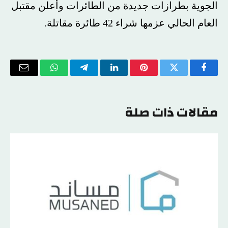
الجوية بطرازات جديدة من الطائرات وأعلن مقتبل
العام الحالي عزمها شراء 42 طائرة مقاتلة.
فيسبوك
تويتر
بينتيريست
لينكدإن
تيلقرام
واتساب
البريد
الإلكتر
مقالات ذات صلة