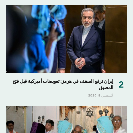
إيران ترفع السقف في هرمز: تعويضات أميركية قبل فتح
المضيق
أغسطس 8, 2026