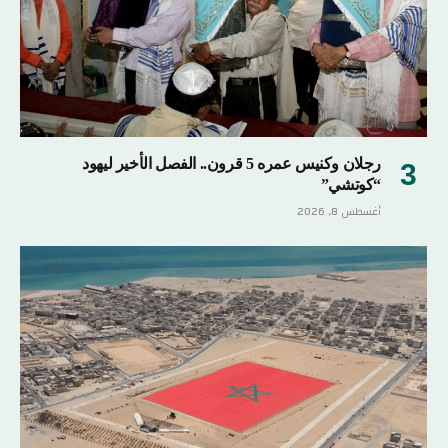
رجلان وكنيس عمره 5 قرون.. الفصل الأخير ليهود
“كوتشي”
أغسطس 8, 2026