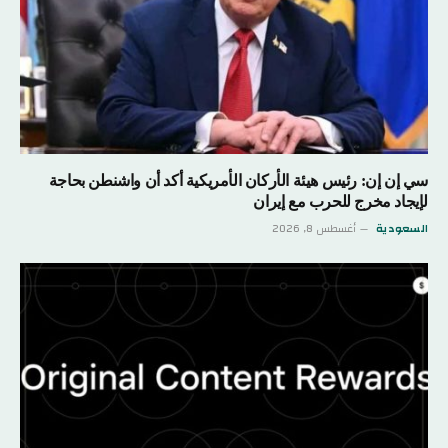
سي إن إن: رئيس هيئة الأركان الأمريكية أكد أن واشنطن بحاجة
لإيجاد مخرج للحرب مع إيران
السعودية
أغسطس 8, 2026