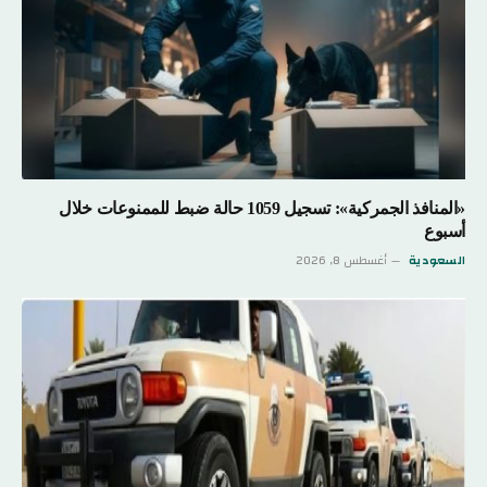
«المنافذ الجمركية»: تسجيل 1059 حالة ضبط للممنوعات خلال
أسبوع
السعودية
أغسطس 8, 2026