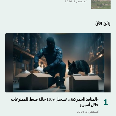
أغسطس 8, 2026
رائج الآن
«المنافذ الجمركية»: تسجيل 1059 حالة ضبط للممنوعات
خلال أسبوع
أغسطس 8, 2026