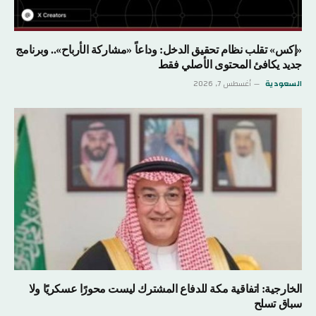
«إكس» تقلب نظام تحقيق الدخل: وداعاً «مشاركة الأرباح».. وبرنامج
جديد يكافئ المحتوى الأصلي فقط
السعودية
أغسطس 7, 2026
الخارجية: اتفاقية مكة للدفاع المشترك ليست محورًا عسكريًا ولا
سباق تسلح