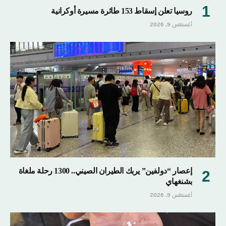
روسيا تعلن إسقاط 153 طائرة مسيرة أوكرانية
أغسطس 9, 2026
إعصار “دولفين” يربك الطيران الصيني.. 1300 رحلة ملغاة
بشنغهاي
أغسطس 9, 2026