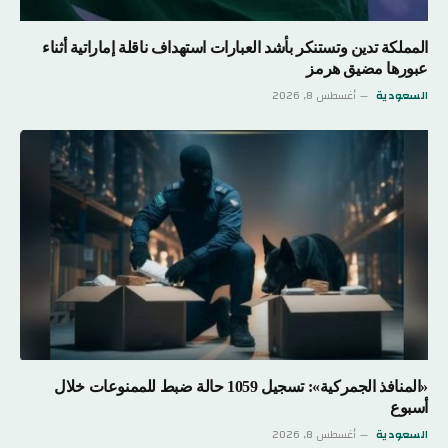
المملكة تدين وتستنكر بأشد العبارات استهداف ناقلة إماراتية أثناء
عبورها مضيق هرمز
السعودية
أغسطس 8, 2026
«المنافذ الجمركية»: تسجيل 1059 حالة ضبط للممنوعات خلال
أسبوع
السعودية
أغسطس 8, 2026