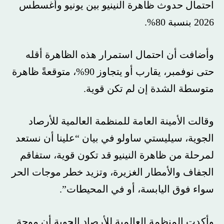
احتمال حدوث ظاهرة النينيو بين يونيو وأغسطس
2026 بنسبة 80%.
وأضافت أن احتمال استمرار هذه الظاهرة أقله
حتى نوفمبر، يقارب أو يتجاوز 90%، متوقعةً ظاهرة
متوسطة الشدة إن لم تكن قوية.
وقالت الأمينة العامة للمنظمة العالمية للأرصاد
الجوية، سيليستي ساولو في بيان “علينا أن نستعد
لمرحلة من ظاهرة النينيو قد تكون قوية، ستفاقم
الجفاف والأمطار الغزيرة، وتزيد خطر موجات الحر
سواء فوق اليابسة، أو في المحيطات”.
وأكدت المنظمة العالمية للأرصاد الجوية أن موجة