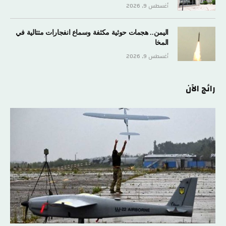
أغسطس 9, 2026
اليمن.. هجمات حوثية مكثفة وسماع انفجارات متتالية في
المخا
أغسطس 9, 2026
رائج الآن