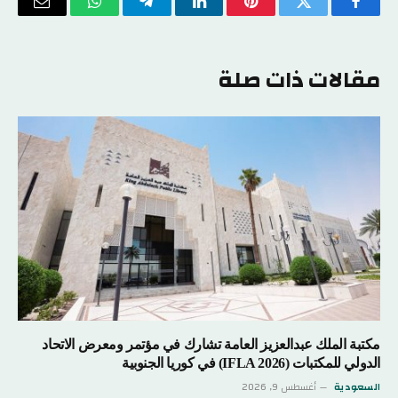
فيسبوك
تويتر
بينتيريست
لينكدإن
تيلقرام
واتساب
البريد
الإلكتر
مقالات ذات صلة
مكتبة الملك عبدالعزيز العامة تشارك في مؤتمر ومعرض الاتحاد
الدولي للمكتبات (IFLA 2026) في كوريا الجنوبية
السعودية
أغسطس 9, 2026