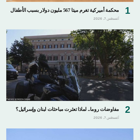
محكمة أميركية تغرم ميتا 567 مليون دولار بسبب الأطفال
أغسطس 7, 2026
مفاوضات روما.. لماذا تعثرت مباحثات لبنان وإسرائيل؟
أغسطس 7, 2026