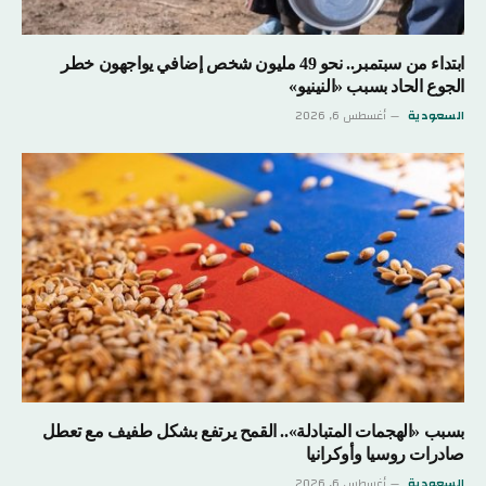
ابتداء من سبتمبر.. نحو 49 مليون شخص إضافي يواجهون خطر
الجوع الحاد بسبب «النينيو»
السعودية
أغسطس 6, 2026
بسبب «الهجمات المتبادلة».. القمح يرتفع بشكل طفيف مع تعطل
صادرات روسيا وأوكرانيا
السعودية
أغسطس 6, 2026