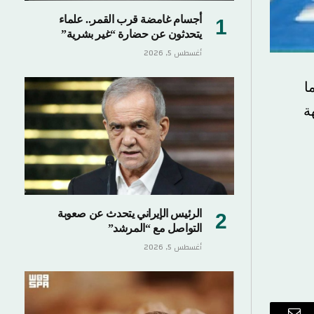
أجسام غامضة قرب القمر.. علماء
يتحدثون عن حضارة “غير بشرية”
أغسطس 5, 2026
ا
ة
الرئيس الإيراني يتحدث عن صعوبة
التواصل مع “المرشد”
أغسطس 5, 2026