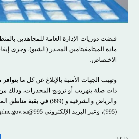
قبضت دوريات الإدارة العامة للمجاهدين بالمن
مادة الميثامفيتامين المخدر (الشبو). وجرى إيقاف
الاختصاص.
وتهيب الجهات الأمنية بالإبلاغ عن كل ما يتوا
والرياض والشرقية و (999) ف
(995)، وعبر البريد الإلكتروني
995@gdnc.gov.sa
شاركها.