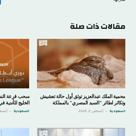
مقالات ذات صلة
محمية الملك عبدالعزيز توثق أول حالة تعشيش
سحب قرعة النسخ
وتكاثر لطائر "السبد المصري" بالمملكة
الخليج للأندية في الـ24 من أغسطس
السعودية
أغسطس 5, 2026
السعودية
أغسطس 5,