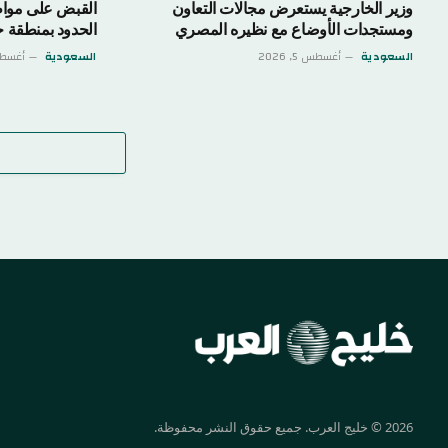
وزير الخارجية يستعرض مجالات التعاون
ومستجدات الأوضاع مع نظيره المصري
الحدود بمنطقة ج
السعودية
أغسطس 5, 2026
السعودية
أغسطس 5,
2026 © خليج العرب. جميع حقوق النشر محفوظة.