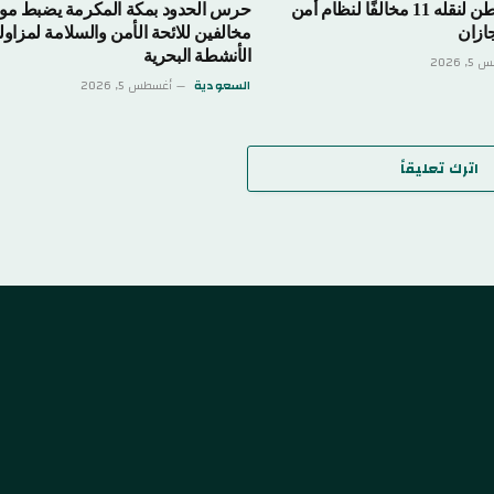
القبض على مواطن لنقله 11 مخالفًا لنظام أمن
حرس الحدود بمكة المكرمة يضبط مو
ازان
مخالفين للائحة الأمن والسلامة لمزاو
الأنشطة البحرية
 2026
السعودية
أغسطس 5, 2026
اترك تعليقاً