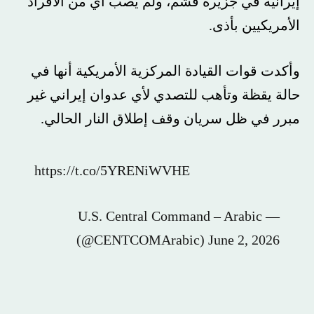
إيرانية في جزيرة قشم، ولم يصب أي من الأفراد
الأمريكيين بأذى.
وأكدت قوات القيادة المركزية الأمريكية أنها في
حالة يقظة وتأهب للتصدي لأي عدوان إيراني غير
مبرر في ظل سريان وقف إطلاق النار الحالي.
https://t.co/5YRENiWVHE
— U.S. Central Command – Arabic
(@CENTCOMArabic) June 2, 2026