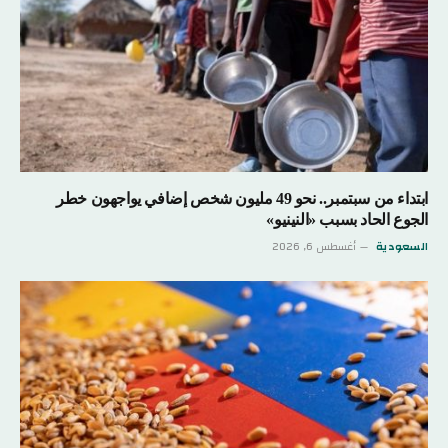
ابتداء من سبتمبر.. نحو 49 مليون شخص إضافي يواجهون خطر
الجوع الحاد بسبب «النينيو»
السعودية
أغسطس 6, 2026