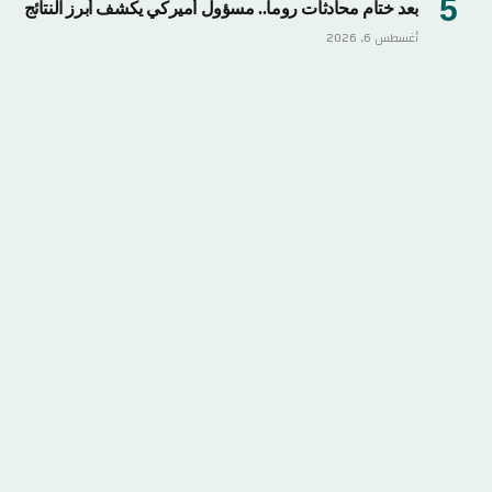
بعد ختام محادثات روما.. مسؤول أميركي يكشف أبرز النتائج
أغسطس 6, 2026