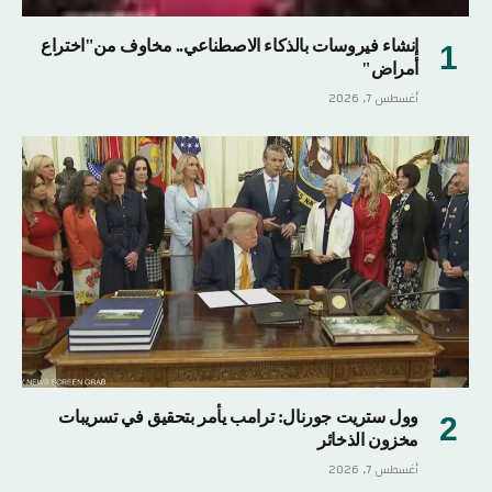
إنشاء فيروسات بالذكاء الاصطناعي.. مخاوف من"اختراع
أمراض"
أغسطس 7, 2026
وول ستريت جورنال: ترامب يأمر بتحقيق في تسريبات
مخزون الذخائر
أغسطس 7, 2026