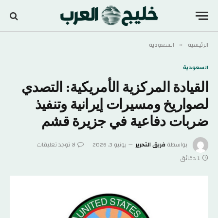
الرئيسية
السعودية
»
السعودية
القيادة المركزية الأمريكية: التصدي
لصواريخ ومسيرات إيرانية وتنفيذ
ضربات دفاعية في جزيرة قشم
بواسطة
فريق التحرير
يونيو 3, 2026
لا توجد تعليقات
1 دقائق