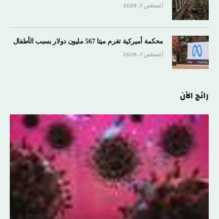
أغسطس 7, 2026
محكمة أميركية تغرم ميتا 567 مليون دولار بسبب الأطفال
أغسطس 7, 2026
رائج الآن