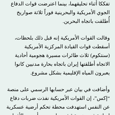
تفككا أثناء تحليقهما، بينما اعترضت قوات الدفاع
الجوي الأمريكية والبحرينية فوراً ثلاثة صواريخ
أُطلقت باتجاه البحرين.
وقالت القوات الأمريكية إنه قبل ذلك بلحظات،
أسقطت قوات القيادة المركزية الأمريكية
(سنتكوم) ثلاث طائرات مسيرة هجومية أحادية
الاتجاه أطلقتها إيران باتجاه بحارة مدنيين كانوا
يعبرون المياه الإقليمية بشكل مشروع.
وأضافت في بيان عبر حسابها الرسمي على منصة
“إكس”، إن القوات الأمريكية نفذت ضربات دفاع
عن النفس استهدفت محطة تحكم أرضية عسكرية