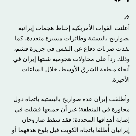
أعلنت القوات الأمريكية إحباط هجمات إيرانية
بصواريخ باليستية وطائرات مسيرة متعددة، كما
نفذت ضربات دفاع عن النفس في جزيرة قشم،
وذلك رداً على محاولات هجومية شنتها إيران في
أنحاء منطقة الشرق الأوسط، خلال الساعات
الأخيرة.
وأطلقت إيران عدة صواريخ باليستية باتجاه دول
مجاورة في المنطقة؛ غير أن جميعها فشلت في
إصابة أهدافها المحددة؛ فقد سقط صاروخان
إيرانيان أُطلقا باتجاه الكويت قبل بلوغ هدفهما أو