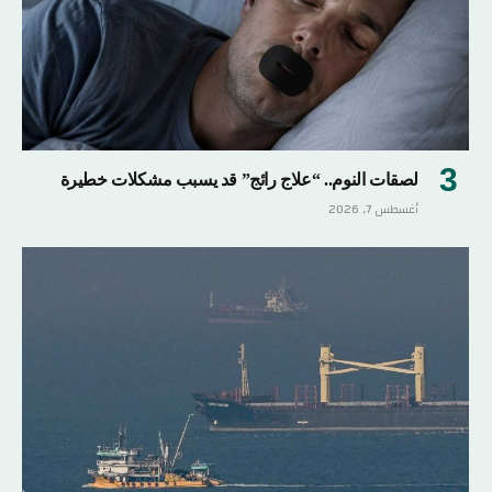
لصقات النوم.. “علاج رائج” قد يسبب مشكلات خطيرة
أغسطس 7, 2026