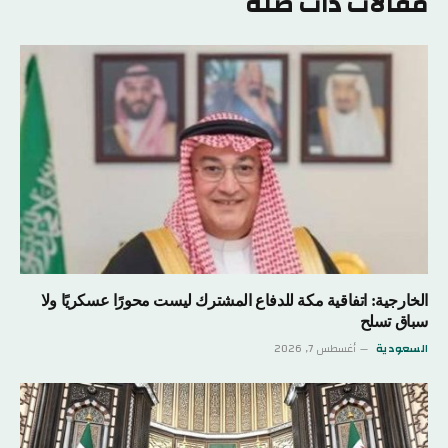
مقالات ذات صلة
الخارجية: اتفاقية مكة للدفاع المشترك ليست محورًا عسكريًا ولا
سباق تسلح
السعودية
أغسطس 7, 2026