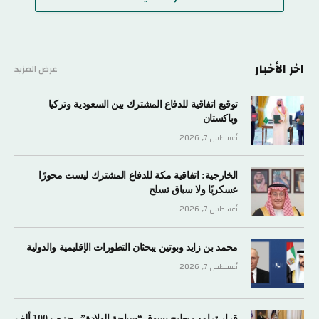
اخر الأخبار
عرض المزيد
توقيع اتفاقية للدفاع المشترك بين السعودية وتركيا
وباكستان
أغسطس 7, 2026
الخارجية: اتفاقية مكة للدفاع المشترك ليست محورًا
عسكريًا ولا سباق تسلح
أغسطس 7, 2026
محمد بن زايد وبوتين يبحثان التطورات الإقليمية والدولية
أغسطس 7, 2026
قرار ترامب يطيح بسوق “سياحة الولادة”.. حزم بـ100 ألف