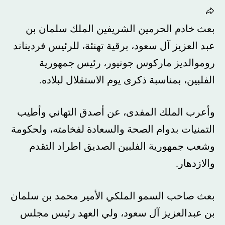
بعث خادم الحرمين الشريفين الملك سلمان بن
عبد العزيز آل سعود، برقية تهنئة، للرئيس فرديناند
روموالديز ماركوس جونيور، رئيس جمهورية
الفلبين، بمناسبة ذكرى يوم الاستقلال لبلاده.
وأعرب الملك المفدى، عن أصدق التهاني وأطيب
التمنيات بدوام الصحة والسعادة لفخامته، ولحكومة
وشعب جمهورية الفلبين الصديق اطراد التقدم
والازدهار.
بعث صاحب السمو الملكي الأمير محمد بن سلمان
بن عبدالعزيز آل سعود، ولي العهد رئيس مجلس