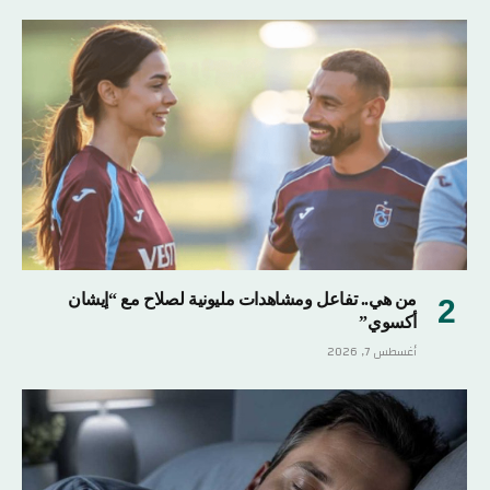
من هي.. تفاعل ومشاهدات مليونية لصلاح مع “إيشان
أكسوي”
أغسطس 7, 2026