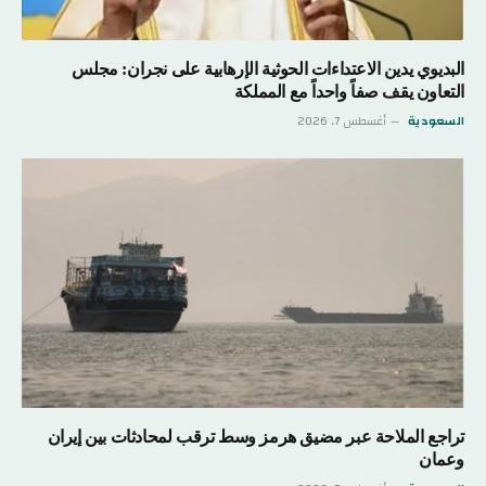
البديوي يدين الاعتداءات الحوثية الإرهابية على نجران: مجلس
التعاون يقف صفاً واحداً مع المملكة
السعودية
أغسطس 7, 2026
تراجع الملاحة عبر مضيق هرمز وسط ترقب لمحادثات بين إيران
وعمان