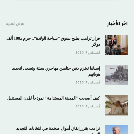
اخر الأخبار
عرض المزيد
قرار ترامب يطيح بسوق “سياحة الولادة”.. حزم بـ100 ألف
دولار
أغسطس 7, 2026
إسبانيا تعتزم دفن جثامين مهاجري سبتة وتسعى لتحديد
هوياتهم
أغسطس 7, 2026
كيف أصبحت "المدينة المستدامة" نموذجاً لمُدن المستقبل
أغسطس 7, 2026
ترامب يقرر إنفاق أموال ضخمة في انتخابات التجديد