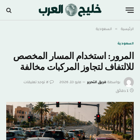
الرئيسية
السعودية
»
السعودية
المرور: استخدام المسار المخصص
للالتفاف لتجاوز المركبات مخالفة
بواسطة
فريق التحرير
مايو 13, 2026
لا توجد تعليقات
1 دقائق