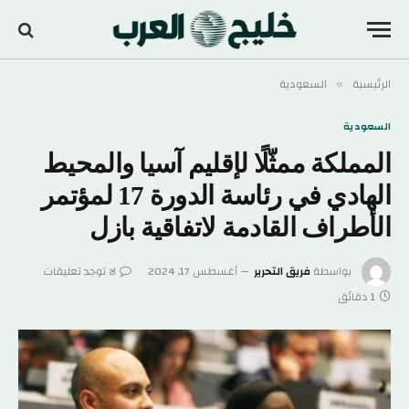
الرئيسية
السعودية
»
السعودية
المملكة ممثّلًا لإقليم آسيا والمحيط
الهادي في رئاسة الدورة 17 لمؤتمر
الأطراف القادمة لاتفاقية بازل
بواسطة
فريق التحرير
أغسطس 17, 2024
لا توجد تعليقات
1 دقائق