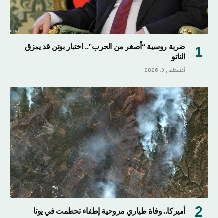
ضربة روسية “أصغر من الحرب”.. اختبار بوتن قد يمزق
الناتو
أغسطس 9, 2026
أميركا.. وفاة طياري مروحية إطفاء تحطمت في يوتا