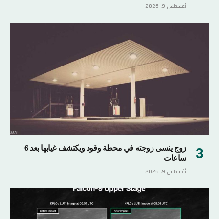
أغسطس 9, 2026
زوج ينسى زوجته في محطة وقود ويكتشف غيابها بعد 6
ساعات
أغسطس 9, 2026