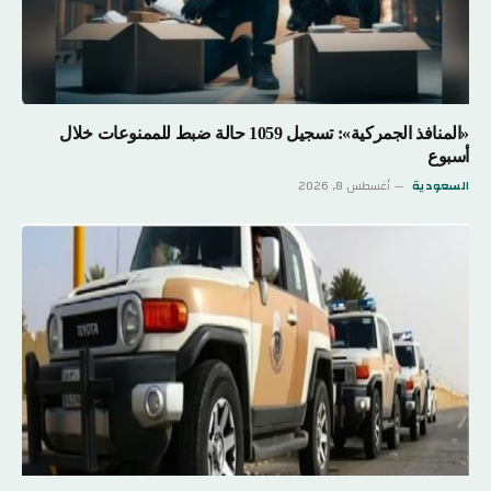
«المنافذ الجمركية»: تسجيل 1059 حالة ضبط للممنوعات خلال
أسبوع
السعودية
أغسطس 8, 2026