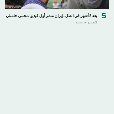
بعد 5 أشهر في الظل.. إيران تنشر أول فيديو لمجتبى خامنئي
أغسطس 9, 2026