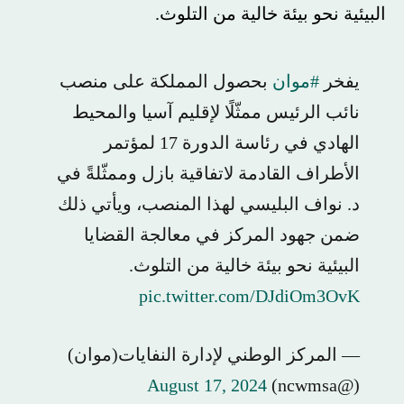
البيئية نحو بيئة خالية من التلوث.
يفخر
#موان
بحصول المملكة على منصب
نائب الرئيس ممثّلًا لإقليم آسيا والمحيط
الهادي في رئاسة الدورة 17 لمؤتمر
الأطراف القادمة لاتفاقية بازل وممثّلةً في
د. نواف البليسي لهذا المنصب، ويأتي ذلك
ضمن جهود المركز في معالجة القضايا
البيئية نحو بيئة خالية من التلوث.
pic.twitter.com/DJdiOm3OvK
— المركز الوطني لإدارة النفايات(موان)
August 17, 2024
(@ncwmsa)