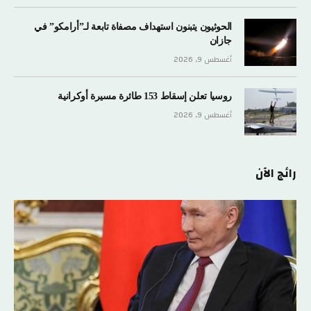
الحوثيون يتبنون استهداف مصفاة تابعة لـ”أرامكو” في
جازان
أغسطس 9, 2026
روسيا تعلن إسقاط 153 طائرة مسيرة أوكرانية
أغسطس 9, 2026
رائج الآن