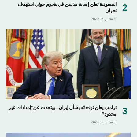
السعودية تعلن إصابة مدنيين في هجوم حوثي استهدف
نجران
أغسطس 6, 2026
ترامب يعلن توقعاته بشأن إيران.. ويتحدث عن”إمدادات غير
محدود”
أغسطس 6, 2026