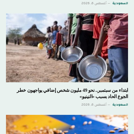
السعودية
أغسطس 6, 2026
ابتداء من سبتمبر.. نحو 49 مليون شخص إضافي يواجهون خطر
الجوع الحاد بسبب «النينيو»
السعودية
أغسطس 6, 2026