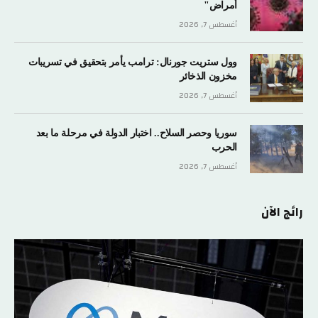
أمراض"
أغسطس 7, 2026
وول ستريت جورنال: ترامب يأمر بتحقيق في تسريبات
مخزون الذخائر
أغسطس 7, 2026
سوريا وحصر السلاح.. اختبار الدولة في مرحلة ما بعد
الحرب
أغسطس 7, 2026
رائج الآن