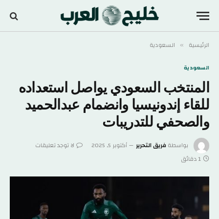
الرئيسية
السعودية
»
السعودية
المنتخب السعودي يواصل استعداده
للقاء إندونيسيا وانضمام عبدالحميد
والصحفي للتدريبات
بواسطة
فريق التحرير
أكتوبر 5, 2025
لا توجد تعليقات
1 دقائق