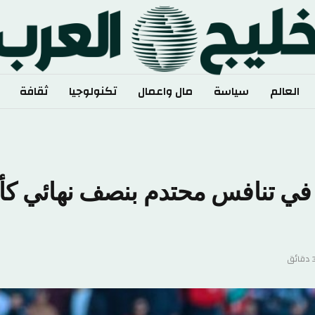
الم
سياسة
مال واعمال
تكنولوجيا
ثقافة
رياضة
في تنافس محتدم بنصف نهائي كأس