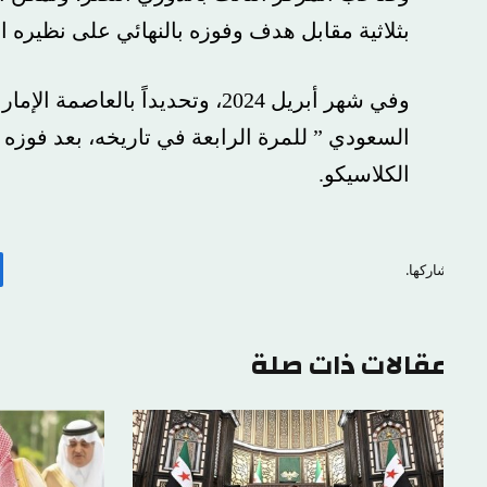
بثلاثية مقابل هدف وفوزه بالنهائي على نظيره الفيحا
وفي شهر أبريل 2024، وتحديداً بالعاصم
السعودي ” للمرة الرابعة في تاريخه، بعد فوزه على
الكلاسيكو.
اركها.
ف
قالات ذات صلة