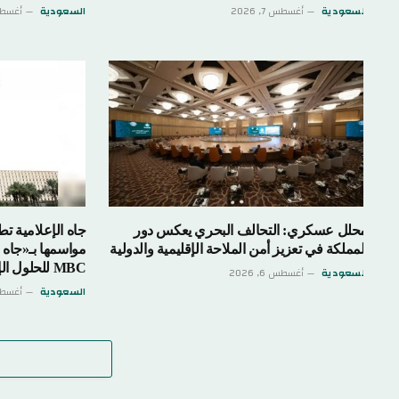
لسعودية
أغسطس 7, 2026
السعودية
أغسطس 7, 2026
حلل عسكري: التحالف البحري يعكس دور
جاه الإعلامية تطلق سل
لمملكة في تعزيز أمن الملاحة الإقليمية والدولية
مواسمها بـ«جاه العقار
MBC للحلول الإعلانية (MMS)
لسعودية
أغسطس 6, 2026
السعودية
أغسطس 6, 2026
اترك 