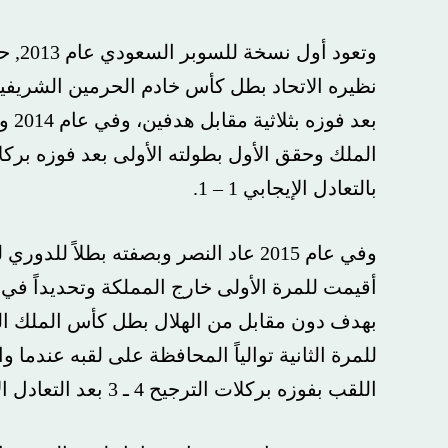
وتعود أول نس
نظيره الاتحاد بطل كأس خادم الحرمين الشريفين وت
بعد فوزه بث
بالتعادل الإيجابي 1 – 1.
وفي عام 2015 عاد النصر وبصفته بطلاً للدور
أقيمت للمرة الأولى خارج المملكة وتحديداً في ملع
للمرة الثانية توالياً المحافظة على لقبه عندما واجه
اللقب بفوزه بركلات الترجيح 4 ـ 3 بعد التعادل الإيجابي 1 ـ 1 في الوقت الأصلي.