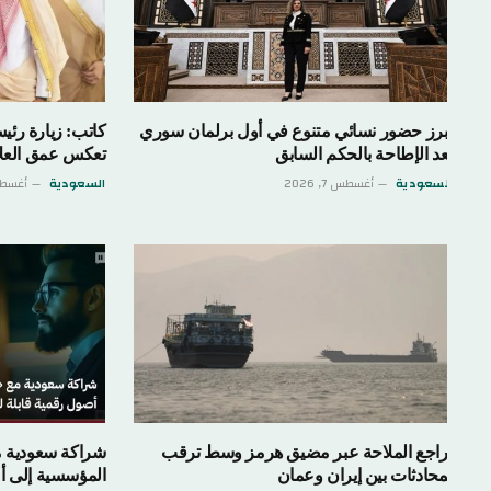
برز حضور نسائي متنوع في أول برلمان سوري
كاتب: زيارة رئيس وزرا
عد الإطاحة بالحكم السابق
تعكس عمق العلاقات ال
لسعودية
أغسطس 7, 2026
السعودية
أغسطس 7, 2026
راجع الملاحة عبر مضيق هرمز وسط ترقب
شراكة سعودية مع «تيثر
محادثات بين إيران وعمان
المؤسسية إلى أصول رقم