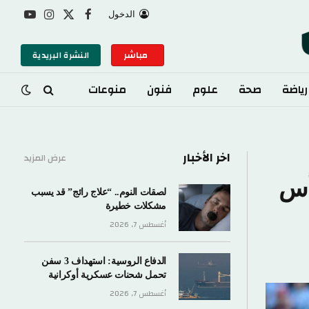
الدخول
X
فيسبوك
الانستغرام
يوتيوب
(Twitter)
مباشر
النشرة البريدية
صحة
علوم
فنون
منوعات
اخر الأخبار
عرض المزيد
لصقات النوم.. “علاج رائج” قد يسبب
مشكلات خطيرة
أغسطس 7, 2026
الدفاع الروسية: استهداف 3 سفن
تحمل شحنات عسكرية أوكرانية
أغسطس 7, 2026