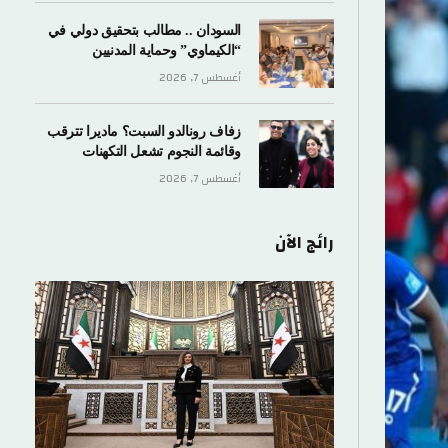
السودان .. مطالب بتحقيق دولي في
“الكيماوي” وحماية المدنيين
أغسطس 7, 2026
زفاف رونالدو السبت؟ ماديرا تترقب
وقائمة النجوم تشعل التكهنات
أغسطس 7, 2026
رائج الآن