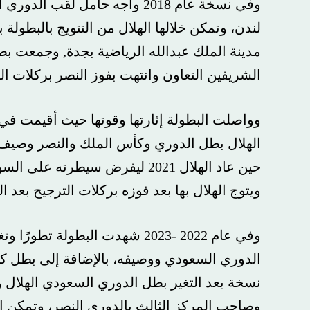
وفي نسخة عام 2018 واجه حامل لقب الد
مدينة الملك عبدالله الرياضية بجدة, وجمعت بطل ا
الشريفين التعاون وانتهت بفوز النصر بركلات الترجيح 5-4 عقب تعادلهما بهدف لمثل
الهلال بطل الدوري وكأس الملك والنصر وصيف الدوري
حين عاد الهلال 2021 ليفرض سيطرته ع
ويتوج الهلال بها بعد فوزه بركلات الترجيح بعد التعادل
وفي عام 2022 -2023 شهدت البطولة تطور
الدوري السعودي ووصيفه، بالإضافة إلى بطل كأس 
نسخة بعد التغير بطل الدوري السعودي الهلال ووصي
وصاحب المركز الثالث بالدوري النصر، وتمكن الاتحاد 