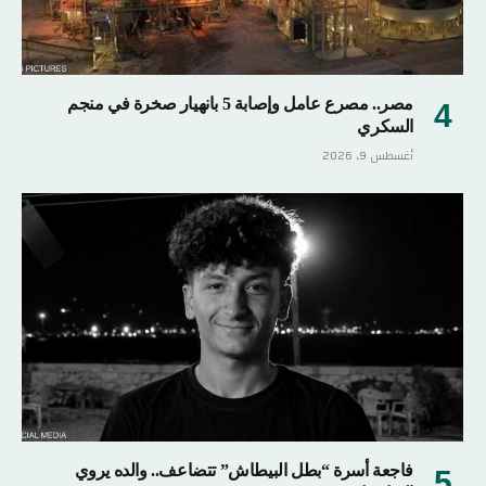
مصر.. مصرع عامل وإصابة 5 بانهيار صخرة في منجم
السكري
أغسطس 9, 2026
فاجعة أسرة “بطل البيطاش” تتضاعف.. والده يروي