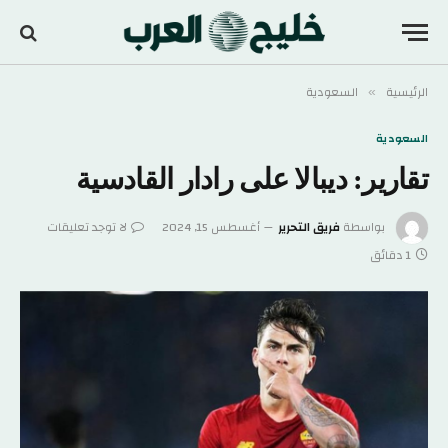
الرئيسية
السعودية
»
السعودية
تقارير: ديبالا على رادار القادسية
بواسطة
فريق التحرير
أغسطس 15, 2024
لا توجد تعليقات
1 دقائق