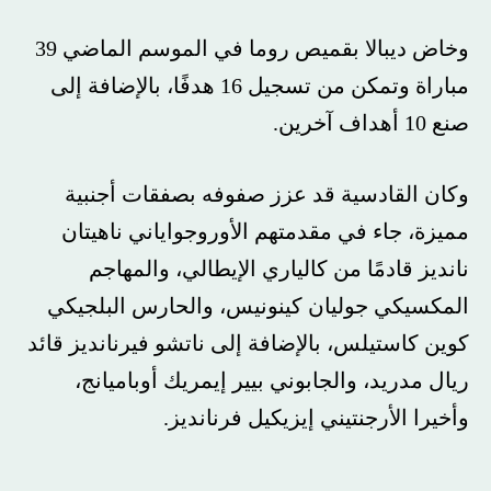
وخاض ديبالا بقميص روما في الموسم الماضي 39
مباراة وتمكن من تسجيل 16 هدفًا، بالإضافة إلى
صنع 10 أهداف آخرين.
وكان القادسية قد عزز صفوفه بصفقات أجنبية
مميزة، جاء في مقدمتهم الأوروجواياني ناهيتان
نانديز قادمًا من كالياري الإيطالي، والمهاجم
المكسيكي جوليان كينونيس، والحارس البلجيكي
كوين كاستيلس، بالإضافة إلى ناتشو فيرنانديز قائد
ريال مدريد، والجابوني بيير إيمريك أوباميانج،
وأخيرا الأرجنتيني إيزيكيل فرنانديز.