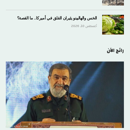
الخس والهالبينو يثيران القلق في أميركا.. ما القصة؟
أغسطس 10, 2026
رائج الآن