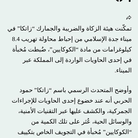
تمكّنت هيئة الزكاة والضريبة والجمارك “زاتكا” في
ميناء جدة الإسلامي من إحباط محاولة تهريب 8.4
كيلوغرامات من مادة “الكوكايين”، ضُبطت مُخبأة
في إحدى الحاويات الواردة إلى المملكة عبر
الميناء.
وأوضح المتحدث الرسمي باسم “زاتكا” حمود
الحربي أنه عند خضوع إحدى الحاويات للإجراءات
الجمركية، والكشف عليها عبر التقنيات الأمنية،
والوسائل الحية، عُثر على تلك الكمية من
“الكوكايين” مُخبأة في التجويف الخاص بتكييف