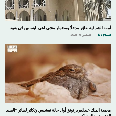
أمانة الشرقية تطوّر مدخلًا ومضمار مشي لحي البساتين في بقيق
السعودية
أغسطس 6, 2026
محمية الملك عبدالعزيز توثق أول حالة تعشيش وتكاثر لطائر "السبد
المصري" بالمملكة