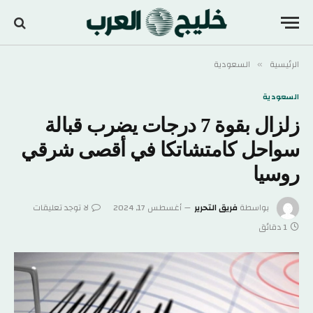
الرئيسية
السعودية
»
السعودية
زلزال بقوة 7 درجات يضرب قبالة
سواحل كامتشاتكا في أقصى شرقي
روسيا
بواسطة
فريق التحرير
أغسطس 17, 2024
لا توجد تعليقات
1 دقائق