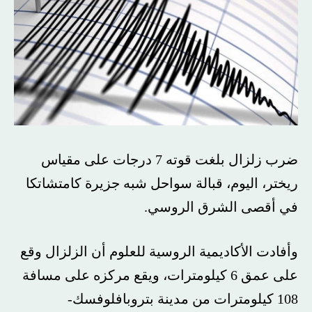
ضرب زلزال بلغت قوته 7 درجات على مقياس
ريختر، اليوم، قبالة سواحل شبه جزيرة كامتشاتكا
في أقصى الشرق الروسي.
وأفادت الأكاديمية الروسية للعلوم أن الزلزال وقع
على عمق 6 كيلومترات، ويقع مركزه على مسافة
108 كيلومترات من مدينة بتروبافلوفسك-