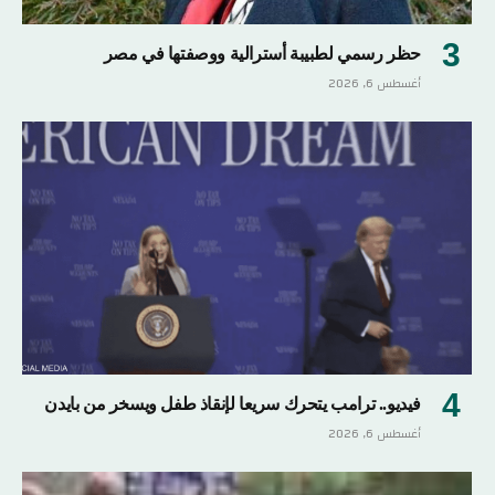
حظر رسمي لطبيبة أسترالية ووصفتها في مصر
أغسطس 6, 2026
فيديو.. ترامب يتحرك سريعا لإنقاذ طفل ويسخر من بايدن
أغسطس 6, 2026