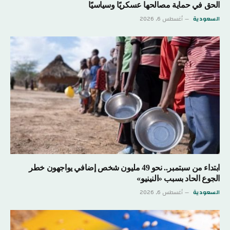
الحق في حماية مصالحها عسكريًا وسياسيًا
السعودية
أغسطس 6, 2026
ابتداء من سبتمبر.. نحو 49 مليون شخص إضافي يواجهون خطر
الجوع الحاد بسبب «النينيو»
السعودية
أغسطس 6, 2026