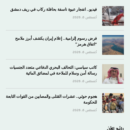
فيديو.. انفجار عبوة ناسفة بحافلة ركاب في ريف دمشق
أغسطس 6, 2026
فرض رسوم إلزامية.. إعلام إيران يكشف أبرز ملامح
“اتفاق هرمز”
أغسطس 6, 2026
كاتب سياسي: التحالف البحري الدفاعي متعدد الجنسيات
رسالة أمن وسلام للملاحة في لمضائق المائية
أغسطس 6, 2026
هجوم حوثي.. عشرات القتلى والمصابين من القوات التابعة
للحكومة
أغسطس 6, 2026
رائج الآن