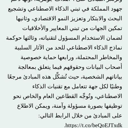
جهود المملكة في تبني الذكاء الاصطناعي وتشجيع
البحث والابتكار وتعزيز النمو الاقتصادي، وثانيها
تمكين الجهات من تبني المعايير والأخلاقيات
لضمان الاستخدام المسؤول لتقنياته، وثالثها حوكمة
نماذج الذكاء الاصطناعي للحد من الآثار السلبية
والمخاطر المحتملة، ورابعها حماية خصوصية
أصحاب البيانات وحقوقهم فيما يتعلق بمعالجة
بياناتهم الشخصية، حيث تُشكِّل هذه المبادئ مرجعًا
وطنيًا لكل جهة تتعامل مع تقنيات الذكاء
الاصطناعي، وتُوجِّه القطاعين العام والخاص نحو
توظيفها بصورة مسؤولة وآمنة، ويمكن الاطلاع
على المبادئ من خلال الرابط التالي:
https://t.co/beQoEJTxdk.