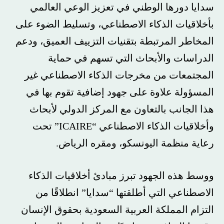
سدايا دورها الوطني في تعزيز الوعي العالمي
بأخلاقيات الذكاء الاصطناعي، وتسليط الضوء على
المخاطر المرتبطة بتقنيات التزييف العميق، ودعم
الدراسات والأبحاث التي تسهم في حماية
المجتمعات من مخرجات الذكاء الاصطناعي غير
المسؤولة علاوة على جهود إضافية تقوم بها في
هذا الجانب بالتعاون مع المركز الدولي لأبحاث
وأخلاقيات الذكاء الاصطناعي “ICAIRE” تحت
رعاية منظمة اليونسكو، ومقره الرياض.
ووسط هذه الجهود تبرز مبادئ أخلاقيات الذكاء
الاصطناعي التي أطلقتها “سدايا” انطلاقًا من
التزام المملكة العربية السعودية بحقوق الإنسان