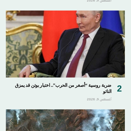
أغسطس 9, 2026
ضربة روسية “أصغر من الحرب”.. اختبار بوتن قد يمزق
الناتو
أغسطس 9, 2026