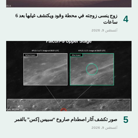
زوج ينسى زوجته في محطة وقود ويكتشف غيابها بعد 6
ساعات
أغسطس 9, 2026
صور تكشف آثار اصطدام صاروخ “سبيس إكس” بالقمر
أغسطس 9, 2026