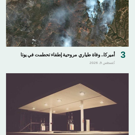
أميركا.. وفاة طياري مروحية إطفاء تحطمت في يوتا
أغسطس 9, 2026