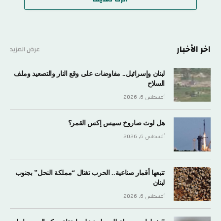
اخر الأخبار
عرض المزيد
لبنان وإسرائيل.. مفاوضات على وقع النار والتصعيد وملف
السلاح
أغسطس 6, 2026
هل لوث صاروخ سبيس إكس القمر؟
أغسطس 6, 2026
تتبعها أقمار صناعية.. الحرب تغتال “مملكة النحل” بجنوب
لبنان
أغسطس 6, 2026