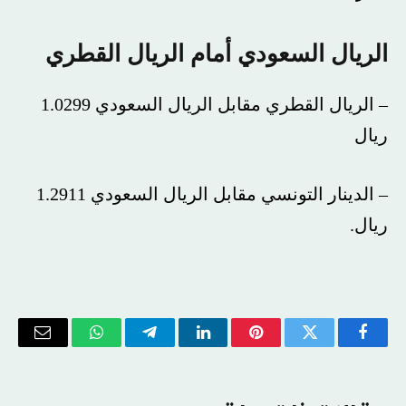
الريال السعودي أمام الريال القطري
– الريال القطري مقابل الريال السعودي 1.0299
ريال
– الدينار التونسي مقابل الريال السعودي 1.2911
ريال.
فيسبوك
تويتر
بينتيريست
لينكدإن
تيلقرام
واتساب
البريد
الإلكتر