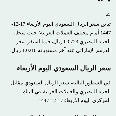
تباين سعر الريال السعودي اليوم الأربعاء 17-12-
1447 أمام مختلف العملات العربية؛ حيث سجل
الجنيه المصري 0.0723 ريال، فيما استقر سعر
الدرهم الإماراتي عند آخر مستوياته 1.0210 ريال.
سعر الريال السعودي اليوم الأربعاء
في السطور التالية، سعر الريال السعودي مقابل
الجنيه المصري والعملات العربية في البنك
المركزي اليوم الأربعاء 17-12-1447.