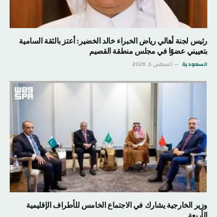
رئيس لجنة أهالي رياض الخبراء خالد الخضير: أعتز بالثقة السامية
بتعييني عضوًا في مجلس منطقة القصيم
السعودية
أغسطس 5, 2026
وزير الخارجية يشارك في الاجتماع الخامس للأطراف الإقليمية
الأربعة