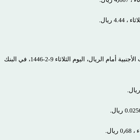
.
وسجل سعر اليورو مقابل الريال اليوم والعملات الأجنبية أمام الريال، اليوم الثلاثاء 9-2-1446، في البنك