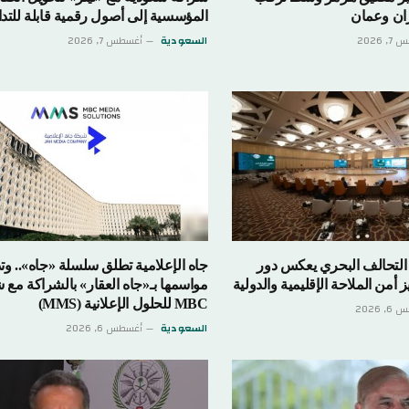
مان
المؤسسية إلى أصول رقمية قابلة للتداول
السعودية
أغسطس 7, 2026
 البحري يعكس دور
جاه الإعلامية تطلق سلسلة «جاه».. وتدشن أ
ملاحة الإقليمية والدولية
مواسمها بـ«جاه العقار» بالشراكة مع شركة
MBC للحلول الإعلانية (MMS)
السعودية
أغسطس 6, 2026