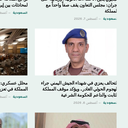
جران: مجلس التعاون يقف صفاً واحداً مع
لمحادثات بين إيران وع
لمملكة
السعودية
أغسطس 7, 2026
لسعودية
أغسطس 7, 2026
لتحالف يعزي في شهداء الجيش اليمني جراء
محلل عسكري: التحالف
لهجوم الحوثي الغادر.. ويؤكد موقف المملكة
المملكة في تعزيز أمن ال
لثابت والداعم للحكومة الشرعية
السعودية
أغسطس 6, 2026
لسعودية
أغسطس 6, 2026