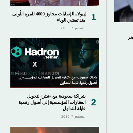
إيبولا.. الإصابات تتجاوز 4000 للمرة الأولى
منذ تفشي الوباء
أغسطس 7, 2026
شراكة سعودية مع «تيثر» لتحويل
العقارات المؤسسية إلى أصول رقمية
قابلة للتداول
أغسطس 7, 2026