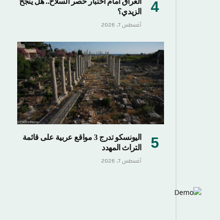
العراق أمام اختبار حصر السلاح.. هل ينجح
الزيدي؟
أغسطس 7, 2026
اليونسكو تدرج 3 مواقع عربية على قائمة
التراث المهدد
أغسطس 7, 2026