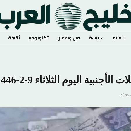
الم
سياسة
مال واعمال
تكنولوجيا
ثقافة
رياضة
ية اليوم الثلاثاء 9-2-1446