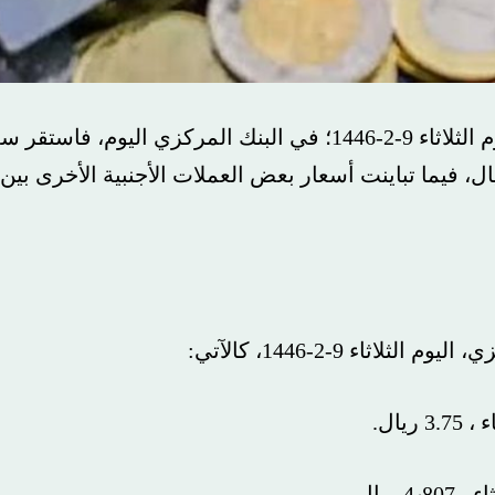
تباينت أسعار العملات الأجنبية مقابل الريال اليوم الثلاثاء 9-2-1446؛ في البنك المركزي اليوم، فاستقر سعر
الدولار الأمريكي عند سعر 3.75 ريال، فيما تباينت أسعار بعض العملات الأجنبية الأخرى بين
2-1446، كالآتي: