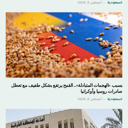
السعودية
أغسطس 6, 2026
بسبب «الهجمات المتبادلة».. القمح يرتفع بشكل طفيف مع تعطل
صادرات روسيا وأوكرانيا
السعودية
أغسطس 6, 2026