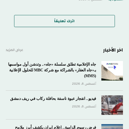
اترك تعليقاً
اخر الأخبار
عرض المزيد
جاه الإعلامية تطلق سلسلة «جاه».. وتدشن أول مواسمها
بـ«جاه العقار» بالشراكة مع شركة MBC للحلول الإعلانية
(MMS)
أغسطس 6, 2026
فيديو.. انفجار عبوة ناسفة بحافلة ركاب في ريف دمشق
أغسطس 6, 2026
فرض رسوم إلزامية.. إعلام إيران يكشف أبرز ملامح