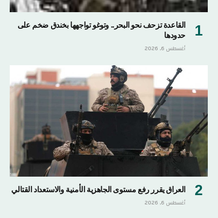
القاعدة تزحف نحو البحر.. وتوغو تواجهها بخندق ضخم على
حدودها
أغسطس 6, 2026
العراق يقرر رفع مستوى الجاهزية الأمنية والاستعداد القتالي
أغسطس 6, 2026