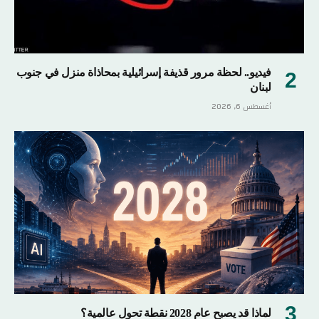
فيديو.. لحظة مرور قذيفة إسرائيلية بمحاذاة منزل في جنوب
لبنان
أغسطس 6, 2026
لماذا قد يصبح عام 2028 نقطة تحول عالمية؟