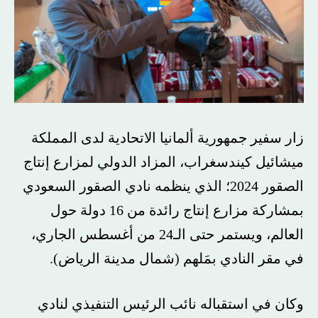
زار سفير جمهورية ألمانيا الاتحادية لدى المملكة
ميشائيل كيندسغراب، المزاد الدولي لمزارع إنتاج
الصقور 2024؛ الذي ينظمه نادي الصقور السعودي
بمشاركة مزارع إنتاج رائدة من 16 دولة حول
العالم، ويستمر حتى الـ24 من أغسطس الجاري،
في مقر النادي بمَلهم (شمال مدينة الرياض).
وكان في استقباله نائب الرئيس التنفيذي لنادي