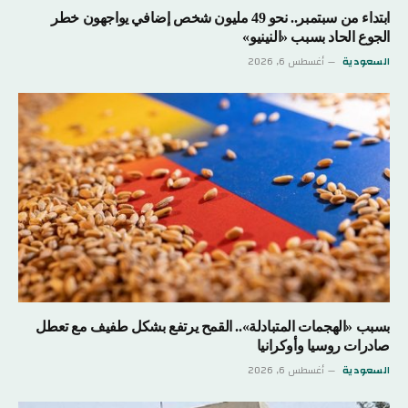
ابتداء من سبتمبر.. نحو 49 مليون شخص إضافي يواجهون خطر
الجوع الحاد بسبب «النينيو»
السعودية
أغسطس 6, 2026
بسبب «الهجمات المتبادلة».. القمح يرتفع بشكل طفيف مع تعطل
صادرات روسيا وأوكرانيا
السعودية
أغسطس 6, 2026