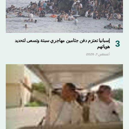
إسبانيا تعتزم دفن جثامين مهاجري سبتة وتسعى لتحديد
هوياتهم
أغسطس 7, 2026