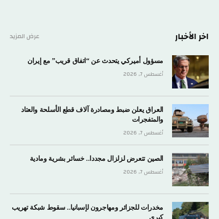
اخر الأخبار
عرض المزيد
مسؤول أميركي يتحدث عن “اتفاق قريب” مع إيران
أغسطس 7, 2026
العراق يعلن ضبط ومصادرة آلاف قطع الأسلحة والعتاد
والمتفجرات
أغسطس 7, 2026
الصين تتعرض لزلزال مجددا.. خسائر بشرية ومادية
أغسطس 7, 2026
مخدرات للجزائر ومهاجرون لإسبانيا.. سقوط شبكة تهريب
كبرى