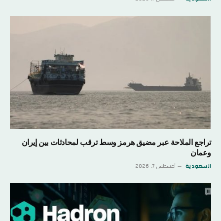
تراجع الملاحة عبر مضيق هرمز وسط ترقب لمحادثات بين إيران
وعمان
السعودية
أغسطس 7, 2026