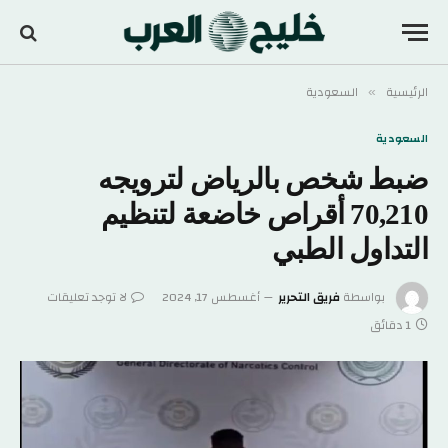
الرئيسية
السعودية
»
السعودية
ضبط شخص بالرياض لترويجه
70,210 أقراص خاضعة لتنظيم
التداول الطبي
بواسطة
فريق التحرير
أغسطس 17, 2024
لا توجد تعليقات
1 دقائق