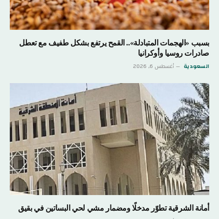
بسبب «الهجمات المتبادلة».. القمح يرتفع بشكل طفيف مع تعطل
صادرات روسيا وأوكرانيا
السعودية
أغسطس 6, 2026
أمانة الشرقية تطوّر مدخلًا ومضمار مشي لحي البساتين في بقيق