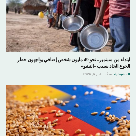
ابتداء من سبتمبر.. نحو 49 مليون شخص إضافي يواجهون خطر
الجوع الحاد بسبب «النينيو»
السعودية
أغسطس 6, 2026