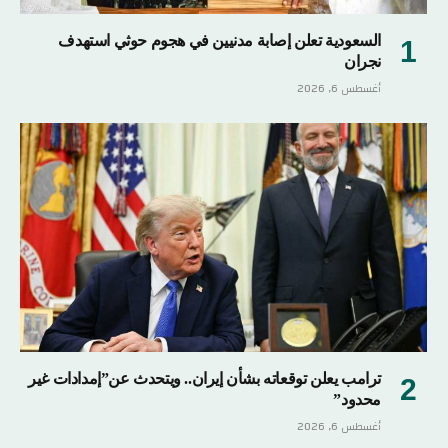
السعودية تعلن إصابة مدنيين في هجوم حوثي استهدف
نجران
أغسطس 6, 2026
ترامب يعلن توقعاته بشأن إيران.. ويتحدث عن”إمدادات غير
محدود”
أغسطس 6, 2026