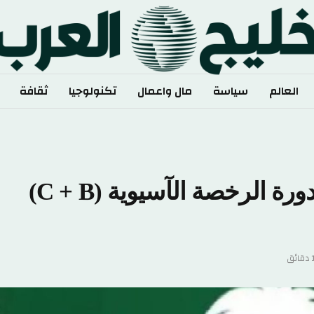
العالم
سياسة
مال واعمال
تكنولوجيا
ثقافة
فنية كرة القدم تفتح التسجيل لدورة الرخصة الآسيوية (C + B)
قائق