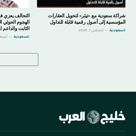
شراكة سعودية مع «تيثر» لتحويل العقارات
التحالف يعزي ف
المؤسسية إلى أصول رقمية قابلة للتداول
الهجوم الحوثي ا
الثابت والداعم 
السعودية
أغسطس 7, 2026
السعودية
أغسطس 6,