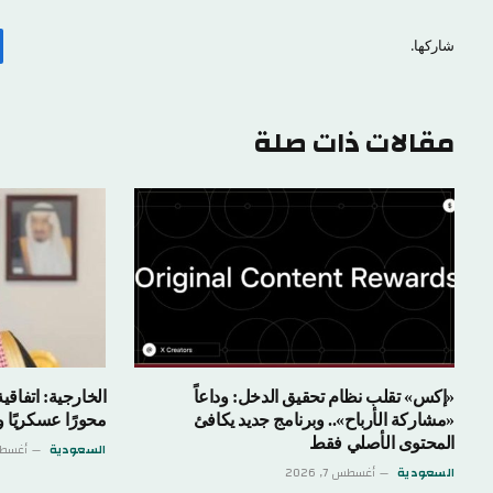
شاركها.
مقالات ذات صلة
«إكس» تقلب نظام تحقيق الدخل: وداعاً
الخارجية: اتفاق
«مشاركة الأرباح».. وبرنامج جديد يكافئ
محورًا عسكريًا 
المحتوى الأصلي فقط
السعودية
أغسطس 7,
السعودية
أغسطس 7, 2026