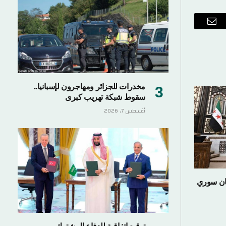
ب
البريد
الإلكتروني
مخدرات للجزائر ومهاجرون لإسبانيا..
سقوط شبكة تهريب كبرى
أغسطس 7, 2026
مان سوري