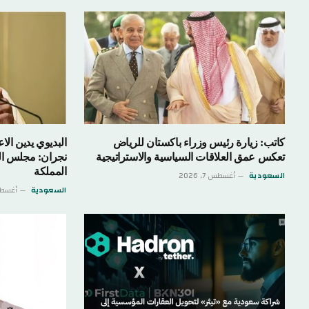
كاتب: زيارة رئيس وزراء باكستان للرياض
البديوي يدين الاع
تعكس عمق العلاقات السياسية والاستراتيجية
نجران: مجلس الت
المملكة
السعودية
أغسطس 7, 2026
السعودية
أغسطس 7,