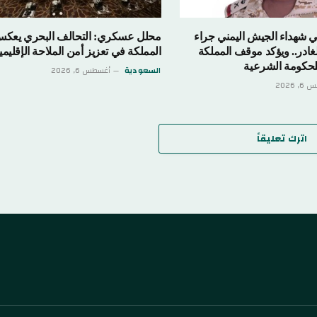
ي شهداء الجيش اليمني جراء
محلل عسكري: التحالف البحري يعكس
لغادر.. ويؤكد موقف المملكة
المملكة في تعزيز أمن الملاحة الإقليمي
للحكومة الشرعية
السعودية
أغسطس 6, 2026
 2026
اترك تعليقاً