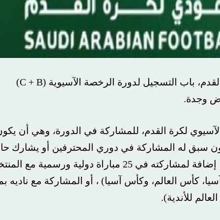
فتحت الإدارة الفنية في الاتحاد السعودي لكرة القدم، باب التسجيل لدورة الرخصة الآسيوية (C + B)
اض وجدة.
الآسيوي لكرة القدم، للمشاركة في الدورة، وهي أن يكو
يكون سبق له المشاركة في دوري المحترفين أو يشارك حالي
(لأكثر من 5 سنوات) وبما لا يقل عن 150 مباراة، إضافة لمشاركته في 25 مباراة دولية ورسمية مع
، كأس العالم، وكأس آسيا) ، أو المشاركة مع ناديه بما 