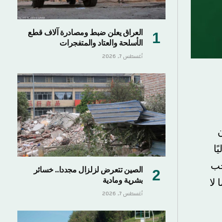
العراق يعلن ضبط ومصادرة آلاف قطع
الأسلحة والعتاد والمتفجرات
أغسطس 7, 2026
ن
ًا
 المنتخب
الصين تتعرض لزلزال مجددا.. خسائر
بشرية ومادية
لا
أغسطس 7, 2026