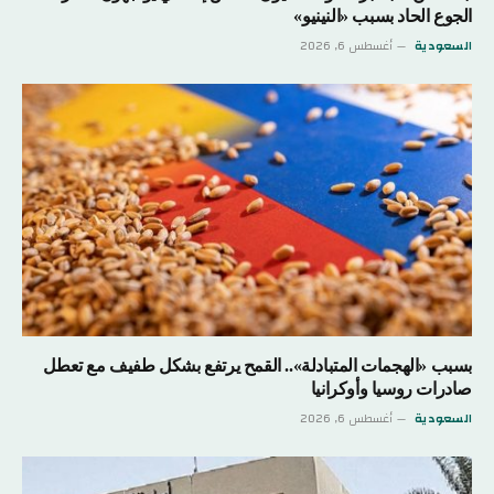
الجوع الحاد بسبب «النينيو»
السعودية
أغسطس 6, 2026
بسبب «الهجمات المتبادلة».. القمح يرتفع بشكل طفيف مع تعطل
صادرات روسيا وأوكرانيا
السعودية
أغسطس 6, 2026