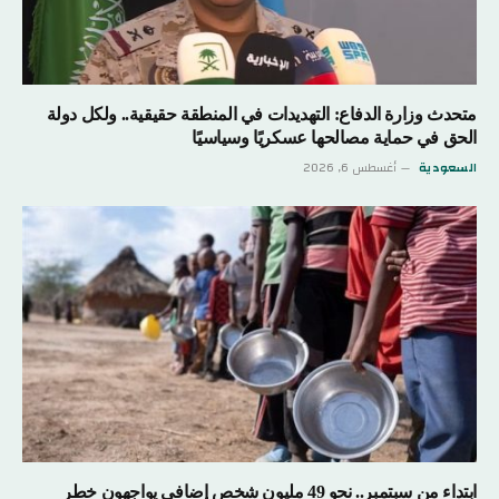
متحدث وزارة الدفاع: التهديدات في المنطقة حقيقية.. ولكل دولة
الحق في حماية مصالحها عسكريًا وسياسيًا
السعودية
أغسطس 6, 2026
ابتداء من سبتمبر.. نحو 49 مليون شخص إضافي يواجهون خطر