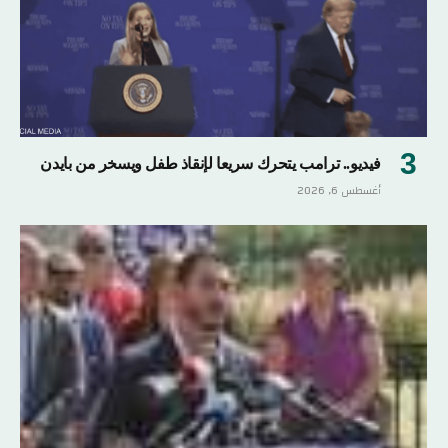
فيديو.. ترامب يتحرك سريعا لإنقاذ طفل ويسخر من بايدن
أغسطس 6, 2026