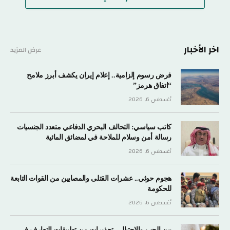
اخر الأخبار
عرض المزيد
فرض رسوم إلزامية.. إعلام إيران يكشف أبرز ملامح
“اتفاق هرمز”
أغسطس 6, 2026
كاتب سياسي: التحالف البحري الدفاعي متعدد الجنسيات
رسالة أمن وسلام للملاحة في لمضائق المائية
أغسطس 6, 2026
هجوم حوثي.. عشرات القتلى والمصابين من القوات التابعة
للحكومة
أغسطس 6, 2026
بين الحب والاحتيال.. تحذيرات من تطبيقات التعارف في