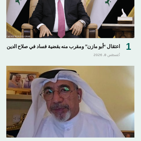
اعتقال “أبو مازن” ومقرب منه بقضية فساد في صلاح الدين
أغسطس 8, 2026