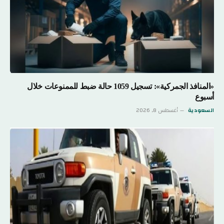
«المنافذ الجمركية»: تسجيل 1059 حالة ضبط للممنوعات خلال
أسبوع
السعودية
أغسطس 8, 2026