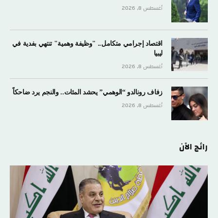
أغسطس 8, 2026
اقتصاد إجرامي متكامل.. "وظيفة وهمية" تنتهي بفدية في
ليبيا
أغسطس 8, 2026
زفاف رونالدو “الوهمي” يحشد المئات.. والنجم يرد ضاحكاً
أغسطس 8, 2026
رائج الآن