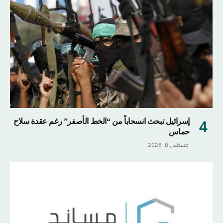
إسرائيل تبحث انسحاباً من “الخط الأصفر” رغم عقدة سلاح
حماس
أغسطس 8, 2026