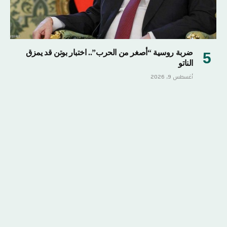
ضربة روسية “أصغر من الحرب”.. اختبار بوتن قد يمزق
الناتو
أغسطس 9, 2026