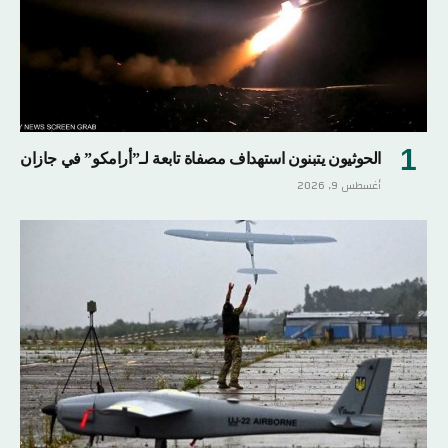
الحوثيون يتبنون استهداف مصفاة تابعة لـ”أرامكو” في جازان
أغسطس 9, 2026