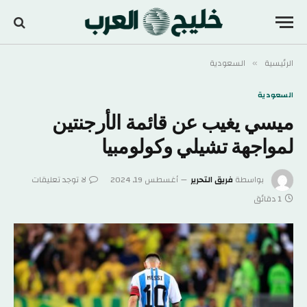
الرئيسية
السعودية
»
السعودية
ميسي يغيب عن قائمة الأرجنتين
لمواجهة تشيلي وكولومبيا
بواسطة
فريق التحرير
أغسطس 19, 2024
لا توجد تعليقات
1 دقائق