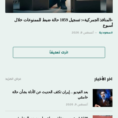
«المنافذ الجمركية»: تسجيل 1059 حالة ضبط للممنوعات خلال
أسبوع
السعودية
أغسطس 8, 2026
اترك تعليقاً
اخر الأخبار
عرض المزيد
بعد الفيديو .. إيران تكثف الحديث عن الأدلة بشأن حالة
خامنئي
أغسطس 9, 2026