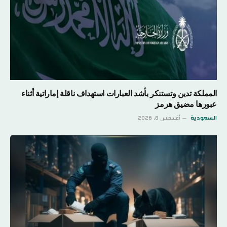
المملكة تدين وتستنكر بأشد العبارات استهداف ناقلة إماراتية أثناء
عبورها مضيق هرمز
السعودية
أغسطس 8, 2026