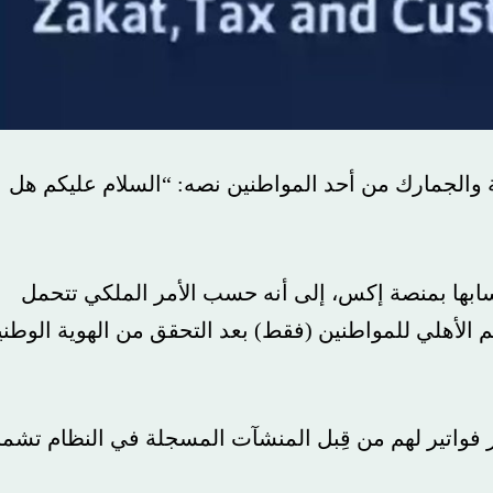
والجمارك من أحد المواطنين نصه: “السلام عليكم هل
سابها بمنصة إكس، إلى أنه حسب الأمر الملكي تتحمل
 الأهلي للمواطنين (فقط) بعد التحقق من الهوية الوطني
ار فواتير لهم من قِبل المنشآت المسجلة في النظام تشم