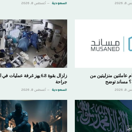
 2026
السعودية
أغسطس 8, 2026
 عاملتين منزليتين من
زلزال بقوة 6.8 يهز غرفة عمليات في
؟ مساند توضح
جراحة
 2026
السعودية
أغسطس 8, 2026