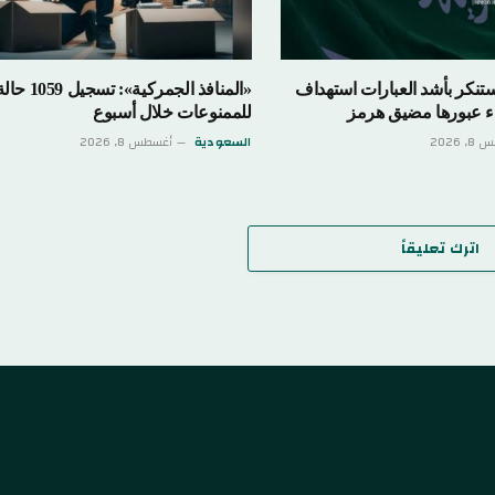
ستنكر بأشد العبارات استهداف
«المنافذ الجمركي
ثناء عبورها مضيق هرمز
للممنوعات خلال أسبوع
 2026
السعودية
أغسطس 8, 2026
اترك تعليقاً