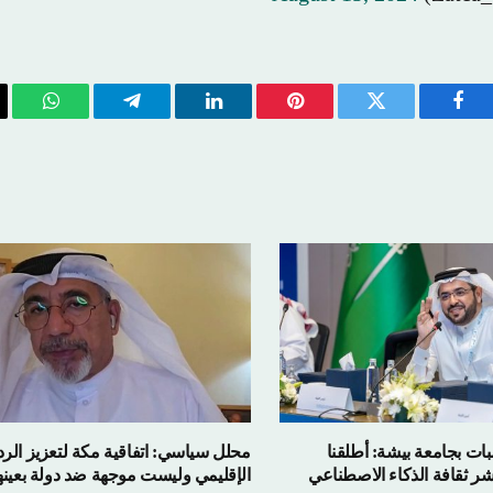
فيسبوك
تويتر
بينتيريست
لينكدإن
تيلقرام
واتسا
بات بجامعة بيشة: أطلقنا
محلل سياسي: اتفاقية مكة لتعزيز الرد
شر ثقافة الذكاء الاصطناعي
الإقليمي وليست موجهة ضد دولة بعينه