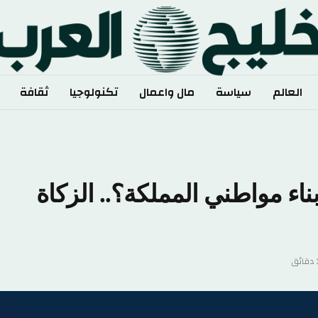
العالم
سياسة
مال واعمال
تكنولوجيا
ثقافة
اء مواطني المملكة؟.. الزكاة
ئق