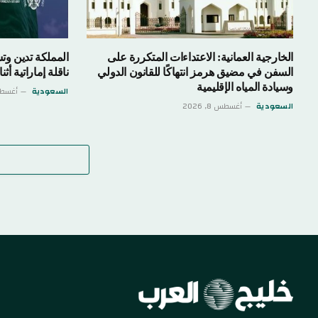
الخارجية العمانية: الاعتداءات المتكررة على
المملكة تدين وت
السفن في مضيق هرمز انتهاكًا للقانون الدولي
ناقلة إماراتية أ
وسيادة المياه الإقليمية
السعودية
أغسطس 8,
السعودية
أغسطس 8, 2026