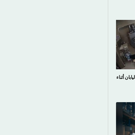
 اليابان أثناء