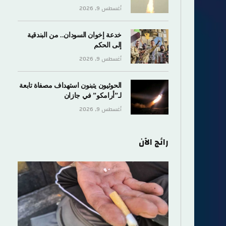
أغسطس 9, 2026
خدعة إخوان السودان.. من البندقية
إلى الحكم
أغسطس 9, 2026
الحوثيون يتبنون استهداف مصفاة تابعة
لـ”أرامكو” في جازان
أغسطس 9, 2026
رائج الآن