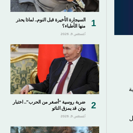
السيجارة الأخيرة قبل النوم.. لماذا يحذر
منها الأطباء؟
أغسطس 9, 2026
ة
ضربة روسية “أصغر من الحرب”.. اختبار
بوتن قد يمزق الناتو
أغسطس 9, 2026
ل