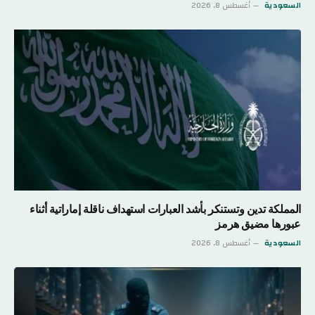
السعودية
أغسطس 8, 2026
المملكة تدين وتستنكر بأشد العبارات استهداف ناقلة إماراتية أثناء
عبورها مضيق هرمز
السعودية
أغسطس 8, 2026