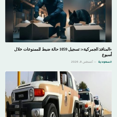
«المنافذ الجمركية»: تسجيل 1059 حالة ضبط للممنوعات خلال
أسبوع
السعودية
أغسطس 8, 2026