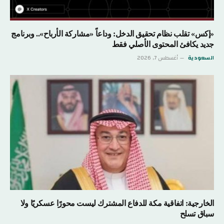
«إكس» تقلب نظام تحقيق الدخل: وداعاً «مشاركة الأرباح».. وبرنامج
جديد يكافئ المحتوى الأصلي فقط
السعودية
أغسطس 7, 2026
الخارجية: اتفاقية مكة للدفاع المشترك ليست محورًا عسكريًا ولا
سباق تسلح