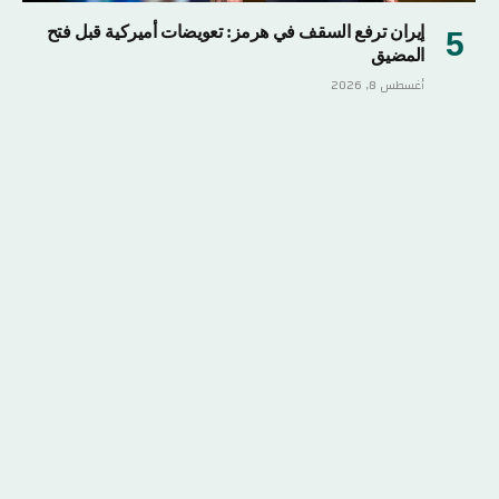
إيران ترفع السقف في هرمز: تعويضات أميركية قبل فتح
المضيق
أغسطس 8, 2026