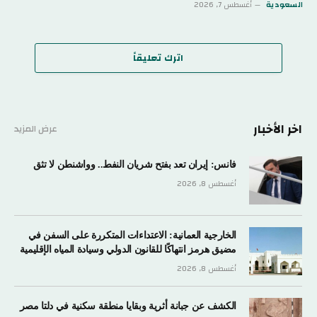
السعودية
أغسطس 7, 2026
اترك تعليقاً
اخر الأخبار
عرض المزيد
فانس: إيران تعد بفتح شريان النفط.. وواشنطن لا تثق
أغسطس 8, 2026
الخارجية العمانية: الاعتداءات المتكررة على السفن في
مضيق هرمز انتهاكًا للقانون الدولي وسيادة المياه الإقليمية
أغسطس 8, 2026
الكشف عن جبانة أثرية وبقايا منطقة سكنية في دلتا مصر