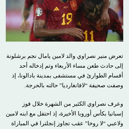
تعرض منير نصراوي والد لامين يامال نجم برشلونة
إلى حادث طعن مساء الأربعاء وتم إدخاله أحد
أقسام الطوارئ في مستشفى بمدينة بادالونا، إذ
وصفت صحيفة “لافانغارديا” حالته بالحرجة.
وعرف نصراوي الكثير من الشهرة خلال فوز
إسبانيا بكأس أوروبا الأخيرة، إذ احتفل مع ابنه لامين
ولاعبي “لا روخا” عقب تجاوز إنجلترا في المباراة