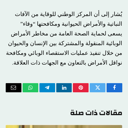
يُشار إلى أن المركز الوطني للوقاية من الآفات
النباتية والأمراض الحيوانية ومكافحتها “وقاء”
يسعى لحماية الصحة العامة من مخاطر الأمراض
الوبائية المنقولة والمشتركة بين الإنسان والحيوان
من خلال تنفيذ عمليات الاستقصاء الوبائي ومكافحة
نواقل الأمراض بالتعاون مع الجهات ذات العلاقة.
فيسبوك
تويتر
بينتيريست
لينكدإن
تيلقرام
واتساب
البريد
الإلكتر
مقالات ذات صلة