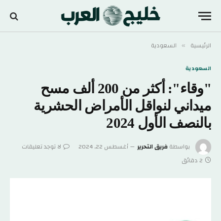
الرئيسية
السعودية
»
السعودية
"وقاء": أكثر من 200 ألف مسح
ميداني لنواقل الأمراض الحشرية
بالنصف الأول 2024
بواسطة
فريق التحرير
أغسطس 22, 2024
لا توجد تعليقات
2 دقائق