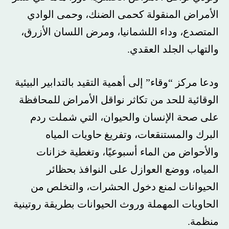
الأمراض المنقولة كحمى الضنك، وحمى الوادي
المتصدع، وداء اللشمانيا، ومرض اللسان الأزرق،
والتهاب الجلد العقدي.
ودعا مركز “وقاء” إلى أهمية التقيد بالتدابير البيئية
الوقائية للحد من تكاثر نواقل الأمراض للمحافظة
على صحة الإنسان والحيوان، التي شملت ردم
البرك والمستنقعات، وتفريغ حاويات المياه
والأحواض من الماء أسبوعيًا، وتغطية خزانات
المياه، ووضع العوازل على النوافذ بحظائر
الحيوانات لمنع دخول الحشرات، والتخلص من
الحاويات المهملة وروث الحيوانات بطريقة روتينية
منظمة.