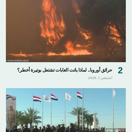
حرائق أوروبا.. لماذا باتت الغابات تشتعل بوتيرة أخطر؟
أغسطس 7, 2026