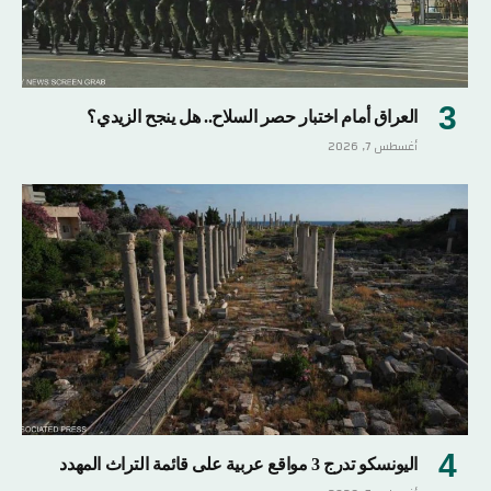
العراق أمام اختبار حصر السلاح.. هل ينجح الزيدي؟
أغسطس 7, 2026
اليونسكو تدرج 3 مواقع عربية على قائمة التراث المهدد