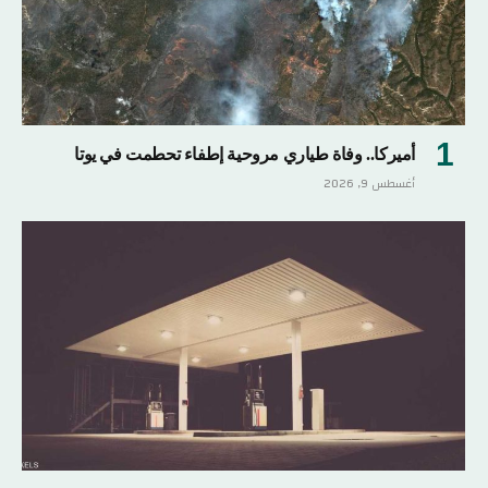
أميركا.. وفاة طياري مروحية إطفاء تحطمت في يوتا
أغسطس 9, 2026