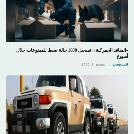
«المنافذ الجمركية»: تسجيل 1059 حالة ضبط للممنوعات خلال
أسبوع
السعودية
أغسطس 8, 2026