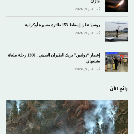
جازان
أغسطس 9, 2026
روسيا تعلن إسقاط 153 طائرة مسيرة أوكرانية
أغسطس 9, 2026
إعصار “دولفين” يربك الطيران الصيني.. 1300 رحلة ملغاة
بشنغهاي
أغسطس 9, 2026
رائج الآن