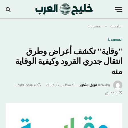
الرئيسية
السعودية
»
السعودية
"وقاية" تكشف أعراض وطرق
انتقال جدري القرود وكيفية الوقاية
منه
بواسطة
فريق التحرير
أغسطس 17, 2024
لا توجد تعليقات
2 دقائق