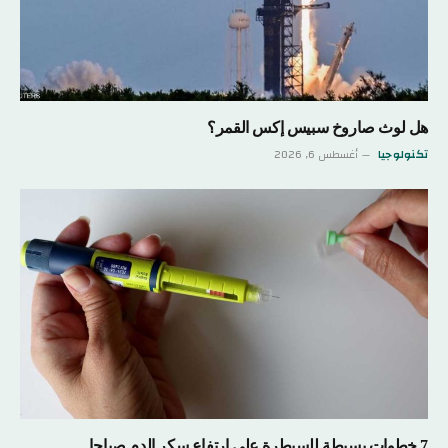
هل لوث صاروخ سبيس إكس القمر؟
تكنولوجيا
أغسطس 6, 2026
7 خطوات بسيطة للسيطرة على ارتفاع سكر الدم صباحا