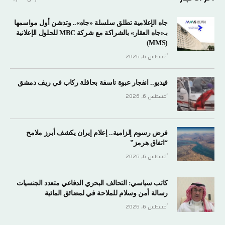
جاه الإعلامية تطلق سلسلة «جاه».. وتدشن أول مواسمها
بـ«جاه العقار» بالشراكة مع شركة MBC للحلول الإعلانية
(MMS)
أغسطس 6, 2026
فيديو.. انفجار عبوة ناسفة بحافلة ركاب في ريف دمشق
أغسطس 6, 2026
فرض رسوم إلزامية.. إعلام إيران يكشف أبرز ملامح
“اتفاق هرمز”
أغسطس 6, 2026
كاتب سياسي: التحالف البحري الدفاعي متعدد الجنسيات
رسالة أمن وسلام للملاحة في لمضائق المائية
أغسطس 6, 2026