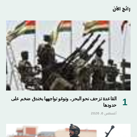
رائج الآن
القاعدة تزحف نحو البحر.. وتوغو تواجهها بخندق ضخم على
حدودها
أغسطس 6, 2026