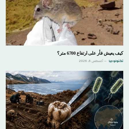
كيف يعيش فأر على ارتفاع 6700 متر؟
تكنولوجيا
أغسطس 6, 2026