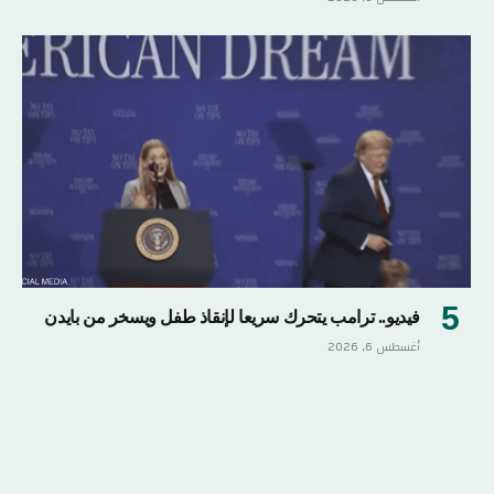
فيديو.. ترامب يتحرك سريعا لإنقاذ طفل ويسخر من بايدن
أغسطس 6, 2026