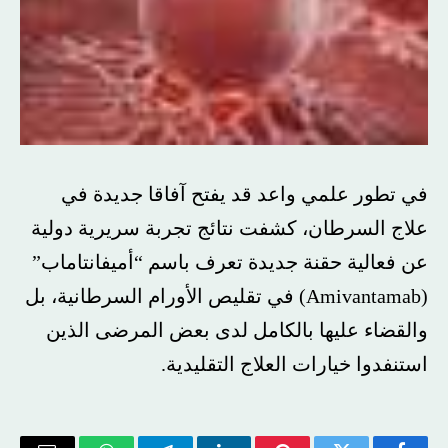
في تطور علمي واعد قد يفتح آفاقا جديدة في
علاج السرطان، كشفت نتائج تجربة سريرية دولية
عن فعالية حقنة جديدة تعرف باسم “أميفانتاماب”
(Amivantamab) في تقليص الأورام السرطانية، بل
والقضاء عليها بالكامل لدى بعض المرضى الذين
استنفدوا خيارات العلاج التقليدية.