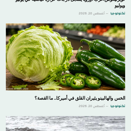
ويوليو
تكنولوجيا
أغسطس 10, 2026
الخس والهالبينو يثيران القلق في أميركا.. ما القصة؟
تكنولوجيا
أغسطس 10, 2026