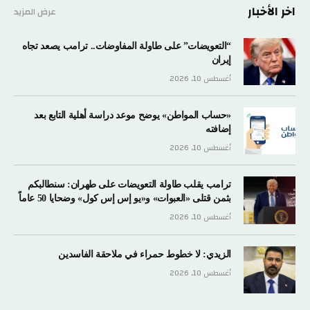
اخر الأخبار
عرض المزيد
“التعويضات” على طاولة المفاوضات.. ترامب يصعد تجاه
إيران
أغسطس 10, 2026
«حساب المواطن» يوضح موعد دراسة أهلية التابع بعد
إضافته
أغسطس 10, 2026
ترامب يقلب طاولة التعويضات على طهران: سنطالبكم
بثمن قتلى «العبوات» و«يو إس إس كول» وضحايا 50 عاماً
أغسطس 10, 2026
الزيدي: لا خطوط حمراء في ملاحقة الفاسدين
أغسطس 10, 2026