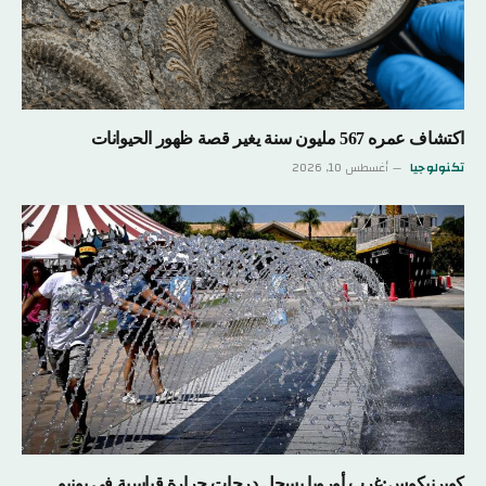
اكتشاف عمره 567 مليون سنة يغير قصة ظهور الحيوانات
تكنولوجيا
أغسطس 10, 2026
كوبرنيكوس:غرب أوروبا يسجل درجات حرارة قياسية في يونيو