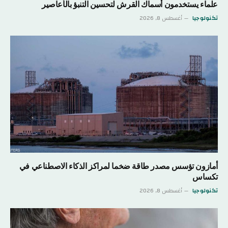
علماء يستخدمون أسماك القرش لتحسين التنبؤ بالأعاصير
تكنولوجيا
أغسطس 8, 2026
أمازون تؤسس مصدر طاقة ضخما لمراكز الذكاء الاصطناعي في
تكساس
تكنولوجيا
أغسطس 8, 2026