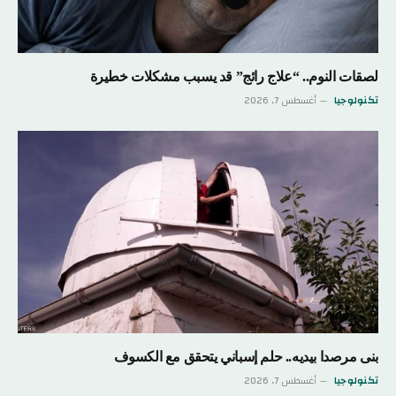
لصقات النوم.. “علاج رائج” قد يسبب مشكلات خطيرة
تكنولوجيا
أغسطس 7, 2026
بنى مرصدا بيديه.. حلم إسباني يتحقق مع الكسوف
تكنولوجيا
أغسطس 7, 2026