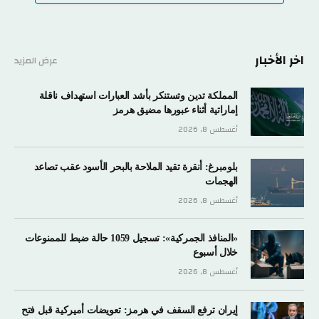
اخر الأخبار
عرض المزيد
المملكة تدين وتستنكر بأشد العبارات استهداف ناقلة
إماراتية أثناء عبورها مضيق هرمز
أغسطس 8, 2026
بلومبرغ: أنقرة تقيد الملاحة بالبحر الأسود عقب تصاعد
الهجمات
أغسطس 8, 2026
«المنافذ الجمركية»: تسجيل 1059 حالة ضبط للممنوعات
خلال أسبوع
أغسطس 8, 2026
إيران ترفع السقف في هرمز: تعويضات أميركية قبل فتح