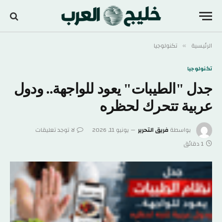
الرئيسية
تكنولوجيا
»
تكنولوجيا
جدل "الطيبات" يعود للواجهة.. ودول
عربية تتحرك لحظره
بواسطة
فريق التحرير
يونيو 11, 2026
لا توجد تعليقات
1 دقائق