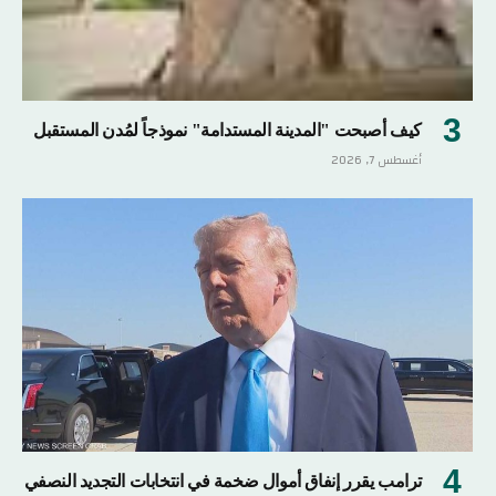
كيف أصبحت "المدينة المستدامة" نموذجاً لمُدن المستقبل
أغسطس 7, 2026
ترامب يقرر إنفاق أموال ضخمة في انتخابات التجديد النصفي