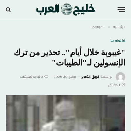
الرئيسية
تكنولوجيا
»
تكنولوجيا
"غيبوبة خلال أيام".. تحذير من ترك
الإنسولين لـ"الطيبات"
بواسطة
فريق التحرير
يونيو 10, 2026
لا توجد تعليقات
1 دقائق