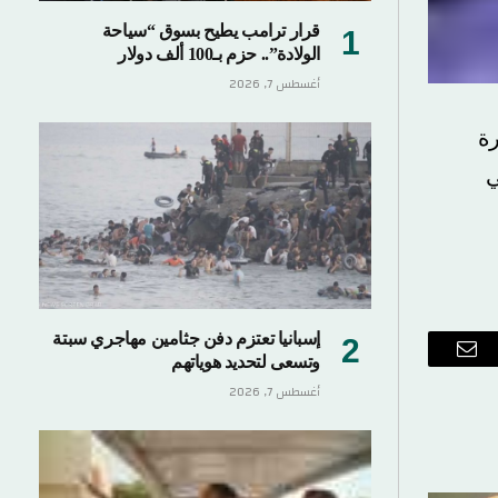
قرار ترامب يطيح بسوق “سياحة
الولادة”.. حزم بـ100 ألف دولار
أغسطس 7, 2026
رة
ي
إسبانيا تعتزم دفن جثامين مهاجري سبتة
وتسعى لتحديد هوياتهم
ب
البريد
أغسطس 7, 2026
الإلكتروني