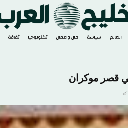
العالم
سياسة
مال واعمال
تكنولوجيا
ثقافة
ي قصر موكران