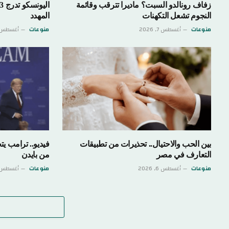
زفاف رونالدو السبت؟ ماديرا تترقب وقائمة
النجوم تشعل التكهنات
المهدد
منوعات
أغسطس 7, 2026
منوعات
أغسطس 7, 026
بين الحب والاحتيال.. تحذيرات من تطبيقات
فيديو.. ترامب ي
التعارف في مصر
من بايدن
منوعات
أغسطس 6, 2026
منوعات
أغسطس 6, 026