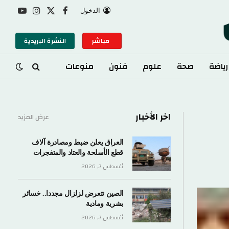
الدخول
X
فيسبوك
الانستغرام
يوتيوب
(Twitter)
مباشر
النشرة البريدية
رياضة
صحة
علوم
فنون
منوعات
اخر الأخبار
عرض المزيد
العراق يعلن ضبط ومصادرة آلاف
قطع الأسلحة والعتاد والمتفجرات
أغسطس 7, 2026
الصين تتعرض لزلزال مجددا.. خسائر
بشرية ومادية
أغسطس 7, 2026