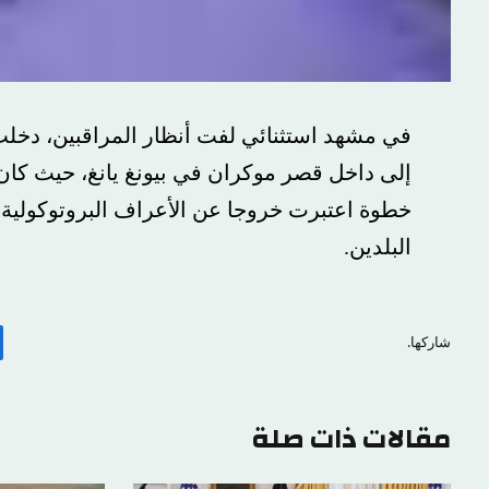
في مشهد استثنائي لفت أنظار المراقبين، دخلت
إلى داخل قصر موكران في بيونغ يانغ، حيث كان
خطوة اعتبرت خروجا عن الأعراف البروتوكولية 
البلدين.
شاركها.
مقالات ذات صلة