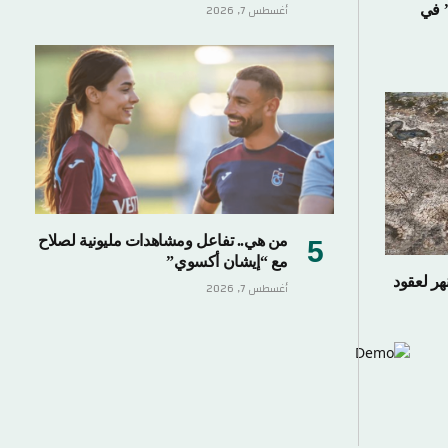
” في
أغسطس 7, 2026
من هي.. تفاعل ومشاهدات مليونية لصلاح
مع “إيشان أكسوي”
هر لعقود
أغسطس 7, 2026