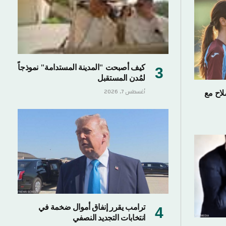
كيف أصبحت "المدينة المستدامة" نموذجاً
لمُدن المستقبل
أغسطس 7, 2026
لاح مع
ترامب يقرر إنفاق أموال ضخمة في
انتخابات التجديد النصفي