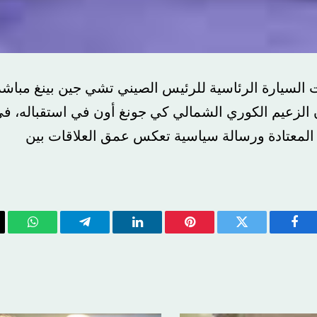
 السيارة الرئاسية للرئيس الصيني تشي جين بينغ مباش
 الزعيم الكوري الشمالي كي جونغ أون في استقباله، ف
المعتادة ورسالة سياسية تعكس عمق العلاقات بين
فيسبوك
تويتر
بينتيريست
لينكدإن
تيلقرام
واتسا