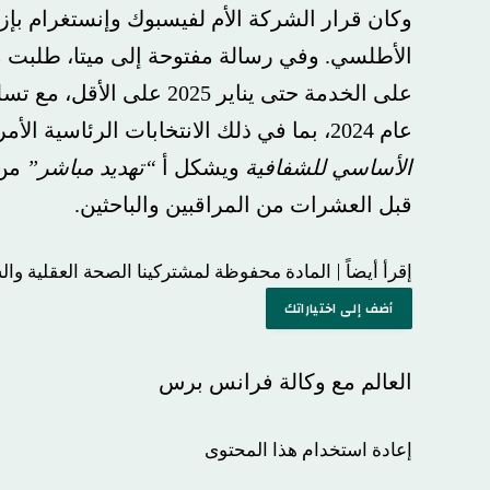
وكان قرار الشركة الأم لفيسبوك وإنستغرام بإزالة ه
الأطلسي. وفي رسالة مفتوحة إلى ميتا، طلبت مؤسسة
على الخدمة حتى يناير 2025 على 
عام 2024، بما في ذلك الانتخابات الرئاسية الأمريكية.
الأساسي للشفافية
ويشكل أ
“تهديد مباشر”
من أجل ن
قبل العشرات من المراقبين والباحثين.
إقرأ أيضاً |
المادة محفوظة لمشتركينا
الصحة العقلية والشبكات 
أضف إلى اختياراتك
العالم مع وكالة فرانس برس
إعادة استخدام هذا المحتوى