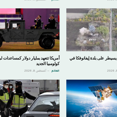
لى بلدة إيفانوفكا في
أمريكا تتعهد بمليار دولار كمساعدات لرئيس
كولومبيا الجديد
العالم
أغسطس 8, 2026