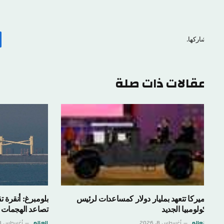
اركها.
ف
قالات ذات صلة
ميركا تتعهد بمليار دولار كمساعدات لرئيس
بلومبرغ: أنقرة تقيد ال
ولومبيا الجديد
تصاعد الهجمات
لعالم
أغسطس 8, 2026
العالم
أغسطس 8, 2026