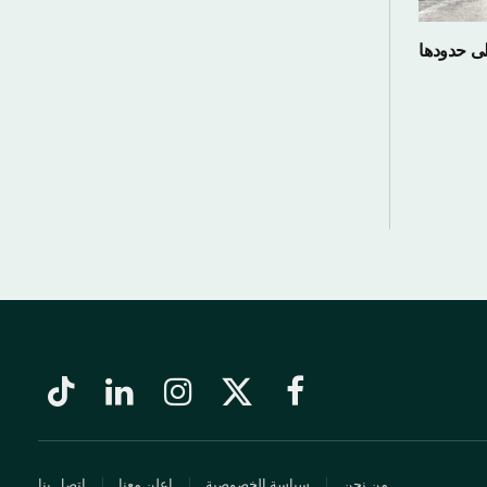
دها
فيسبوك
X
الانستغرام
لينكدإن
تيكتوك
(Twitter)
من نحن
سياسة الخصوصية
اعلن معنا
اتصل بنا