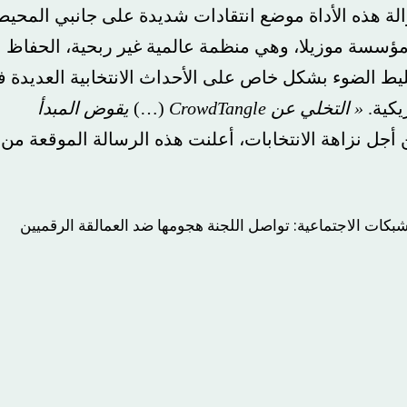
ذه الأداة موضع انتقادات شديدة على جانبي المحيط
 موزيلا، وهي منظمة عالمية غير ربحية، الحفاظ
الأقل، مع تسليط الضوء بشكل خاص على الأحداث الانتخابية العديدة في
« التخلي عن CrowdTangle
(…)
يقوض المبدأ
زاهة الانتخابات، أعلنت هذه الرسالة الموقعة من
الاجتماعية: تواصل اللجنة هجومها ضد العمالقة الرقميين