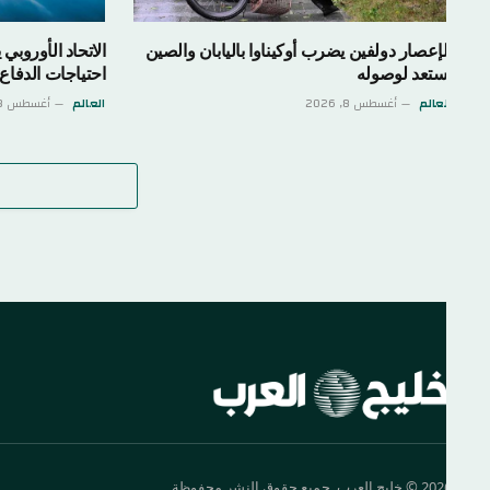
لإعصار دولفين يضرب أوكيناوا باليابان والصين
ستعد لوصوله
احتياجات الدفاع
لعالم
أغسطس 8, 2026
العالم
أغسطس 8, 2026
اترك 
ليج العرب. جميع حقوق النشر محفوظة.