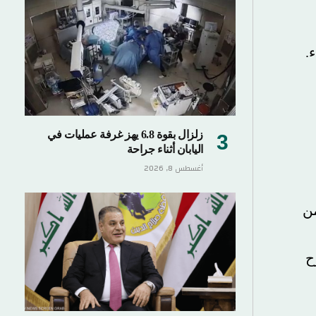
زلزال بقوة 6.8 يهز غرفة عمليات في
اليابان أثناء جراحة
أغسطس 8, 2026