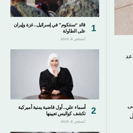
قائد “سنتكوم” في إسرائيل.. غزة وإيران
على الطاولة
أغسطس 8, 2026
أسماء علي.. أول قاضية يمنية أميركية
تكشف كواليس تعيينها
أغسطس 8, 2026