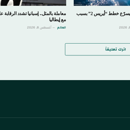
الاتحاد الأوروبي يسرّع خطط “أيريس 2” بسبب
معاملة بالمثل.. إسبانيا تشدد الرقابة على حدو
مع إيطاليا
العالم
أغسطس 8, 2026
تعليقاً