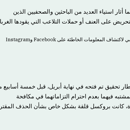
منذ 14 أغسطس، مما أثار استياء العديد من الباحثين والصحفيين الذين
على العنف أو حملات التلاعب التي يقودها الغرباء.
قيق تم فتحه في نهاية أبريل، قبل خمسة أسابيع من
ه فيهما بعدم احترام التزاماتهما في مكافحة
كانت بروكسل قلقة بشكل خاص بشأن الحذف المقترح