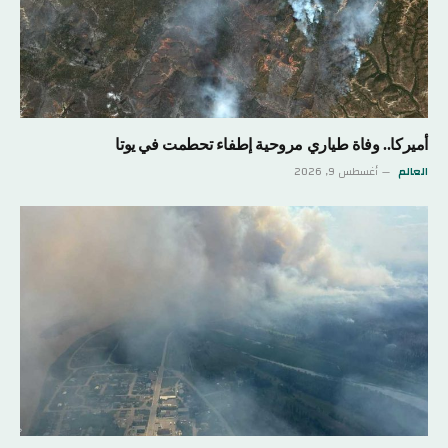
أميركا.. وفاة طياري مروحية إطفاء تحطمت في يوتا
العالم
أغسطس 9, 2026