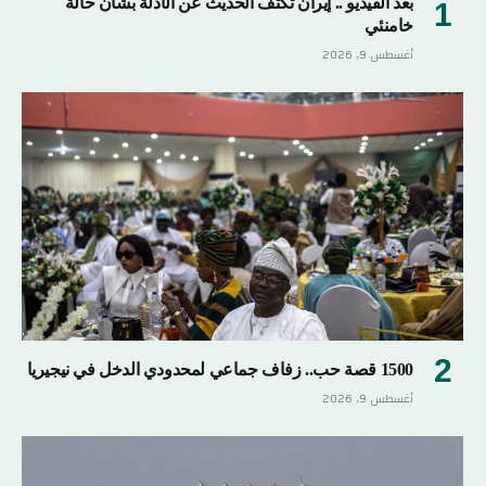
بعد الفيديو .. إيران تكثف الحديث عن الأدلة بشأن حالة
خامنئي
أغسطس 9, 2026
1500 قصة حب.. زفاف جماعي لمحدودي الدخل في نيجيريا
أغسطس 9, 2026