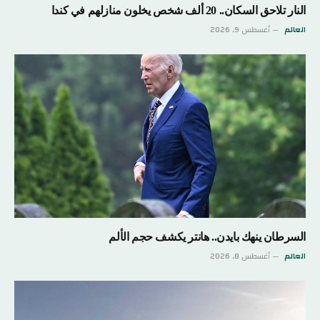
النار تلاحق السكان.. 20 ألف شخص يخلون منازلهم في كندا
العالم
أغسطس 9, 2026
السرطان ينهك بايدن.. هانتر يكشف حجم الألم
العالم
أغسطس 8, 2026