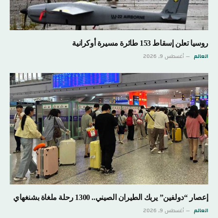
روسيا تعلن إسقاط 153 طائرة مسيرة أوكرانية
العالم
أغسطس 9, 2026
إعصار “دولفين” يربك الطيران الصيني.. 1300 رحلة ملغاة بشنغهاي
العالم
أغسطس 9, 2026