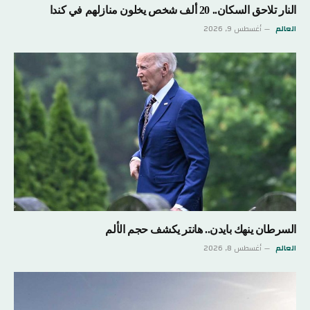
النار تلاحق السكان.. 20 ألف شخص يخلون منازلهم في كندا
العالم
أغسطس 9, 2026
السرطان ينهك بايدن.. هانتر يكشف حجم الألم
العالم
أغسطس 8, 2026