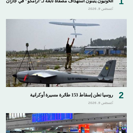
الحوثيون يتبنون استهداف مصفاة تابعة لـ”أرامكو” في جازان
أغسطس 9, 2026
روسيا تعلن إسقاط 153 طائرة مسيرة أوكرانية
أغسطس 9, 2026