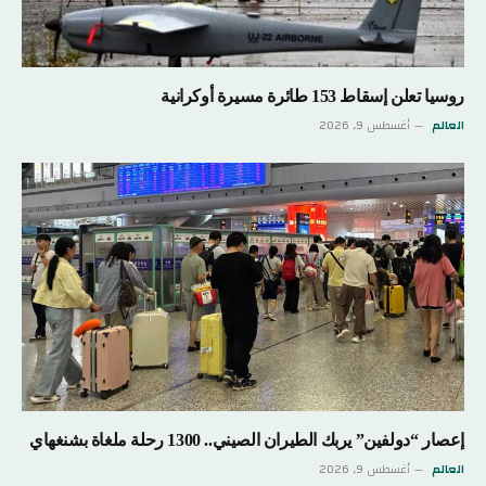
روسيا تعلن إسقاط 153 طائرة مسيرة أوكرانية
العالم
أغسطس 9, 2026
إعصار “دولفين” يربك الطيران الصيني.. 1300 رحلة ملغاة بشنغهاي
العالم
أغسطس 9, 2026