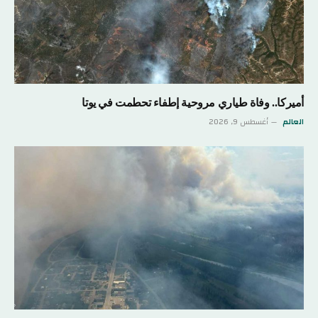
أميركا.. وفاة طياري مروحية إطفاء تحطمت في يوتا
العالم
أغسطس 9, 2026