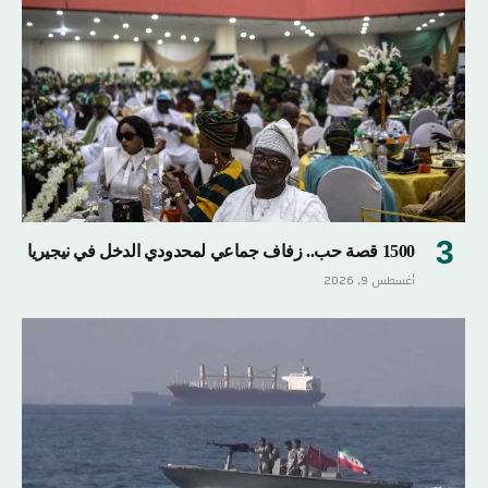
1500 قصة حب.. زفاف جماعي لمحدودي الدخل في نيجيريا
أغسطس 9, 2026