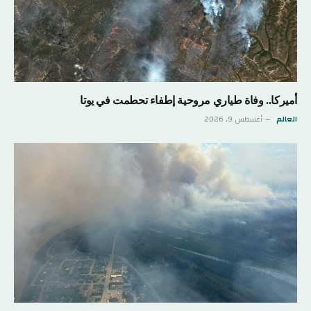
أميركا.. وفاة طياري مروحية إطفاء تحطمت في يوتا
العالم
أغسطس 9, 2026