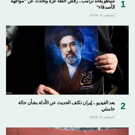
نتنياهو يعاند ترامب.. رفض خطة غزة وتحدث عن “مواجهة
الأصدقاء”
أغسطس 9, 2026
بعد الفيديو .. إيران تكثف الحديث عن الأدلة بشأن حالة
خامنئي
أغسطس 9, 2026