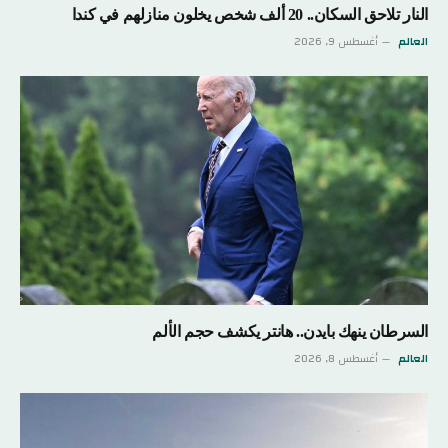
النار تلاحق السكان.. 20 ألف شخص يخلون منازلهم في كندا
العالم
أغسطس 9, 2026
السرطان ينهك بايدن.. هانتر يكشف حجم الألم
العالم
أغسطس 8, 2026