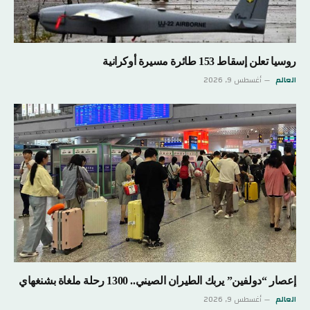
روسيا تعلن إسقاط 153 طائرة مسيرة أوكرانية
العالم
أغسطس 9, 2026
إعصار “دولفين” يربك الطيران الصيني.. 1300 رحلة ملغاة بشنغهاي
العالم
أغسطس 9, 2026