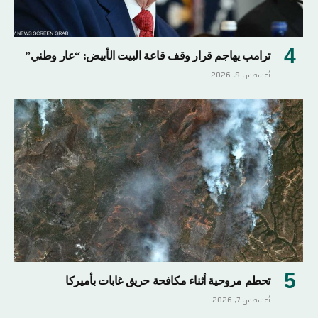
ترامب يهاجم قرار وقف قاعة البيت الأبيض: “عار وطني”
أغسطس 8, 2026
تحطم مروحية أثناء مكافحة حريق غابات بأميركا
أغسطس 7, 2026