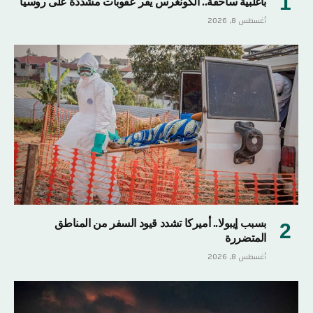
بأغلبية ساحقة.. الكونغرس يقر عقوبات مشددة على روسيا
أغسطس 8, 2026
بسبب إيبولا.. أميركا تشدد قيود السفر من المناطق
المتضررة
أغسطس 8, 2026