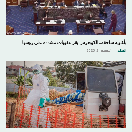
بأغلبية ساحقة.. الكونغرس يقر عقوبات مشددة على روسيا
العالم
أغسطس 8, 2026