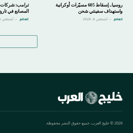
روسيا.. إسقاط 605 مسيّرات أوكرانية
ترامب: شركات ا
واستهداف سفينتي شحن
المصانع في تاريخ 
العالم
أغسطس 6, 2026
العالم
أغسطس 6, 2026
2026 © خليج العرب. جميع حقوق النشر محفوظة.