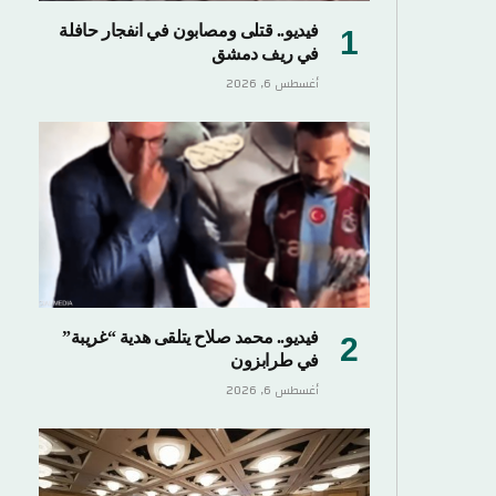
فيديو.. قتلى ومصابون في انفجار حافلة
في ريف دمشق
أغسطس 6, 2026
فيديو.. محمد صلاح يتلقى هدية “غريبة”
في طرابزون
أغسطس 6, 2026