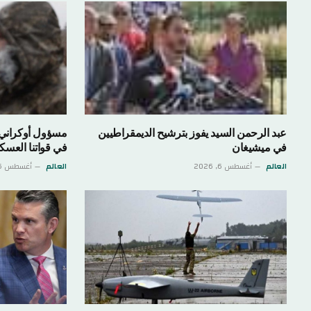
عبد الرحمن السيد يفوز بترشيح الديمقراطيين
في ميشيغان
في قواتنا العسك
العالم
أغسطس 6, 2026
العالم
أغسطس 6, 2026