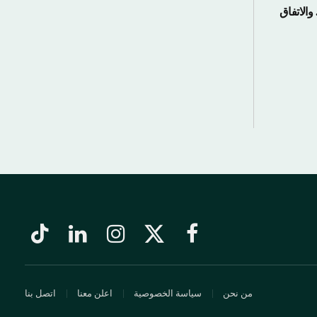
والاتفاق
فيسبوك
X
الانستغرام
لينكدإن
تيكتوك
(Twitter)
من نحن
سياسة الخصوصية
اعلن معنا
اتصل بنا