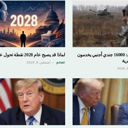
مسؤول أوكراني: 16000 جندي أجنبي يخدمون
لماذا قد يصبح عام 2028 نقطة تحول عالمية؟
رية
العالم
أغسطس 6, 2026