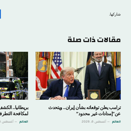
شاركها.
مقالات ذات صلة
ترامب يعلن توقعاته بشأن إيران.. ويتحدث
بريطانيا.. الكش
عن”إمدادات غير محدود”
لمكافحة التطر
العالم
أغسطس 6, 2026
العالم
أغسطس 6, 2026